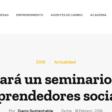
RESAS
EMPRENDIMIENTO
AGENTES DE CAMBIO
ACADEMIA
2016
Actualidad
ará un seminario 
rendedores soci
Por:
Diario Sustentable
Fecha:
18 Febrero, 2016