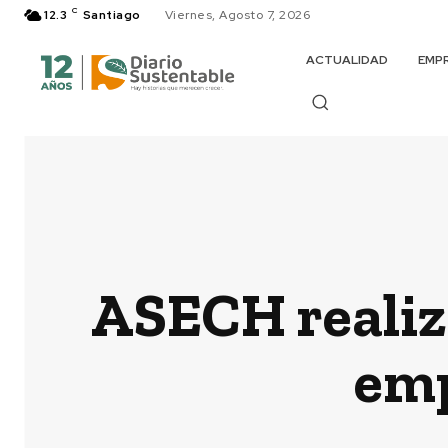
C
12.3
Santiago
Viernes, Agosto 7, 2026
ACTUALIDAD
EMP
ASECH realiz
emp