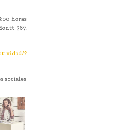
8:00 horas
ontt 367,
ctividad/?
s sociales