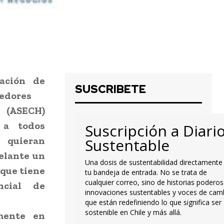
ación de
SUSCRIBETE
edores
 (ASECH)
 a todos
Suscripción a Diari
 quieran
Sustentable
elante un
Una dosis de sustentabilidad directamente
que tiene
tu bandeja de entrada. No se trata de
cualquier correo, sino de historias poderos
ncial de
innovaciones sustentables y voces de cam
que están redefiniendo lo que significa ser
sostenible en Chile y más allá.
mente en