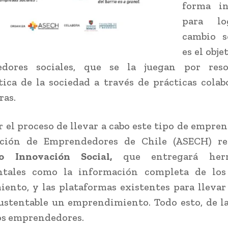
forma in
para lo
cambio so
es el obje
dores sociales, que se la juegan por res
ica de la sociedad a través de prácticas colab
ras.
r el proceso de llevar a cabo este tipo de empre
ación de Emprendedores de Chile (ASECH) rea
io Innovación Social,
que entregará herr
tales como la información completa de los
iento, y las plataformas existentes para llevar
ustentable un emprendimiento. Todo esto, de l
os emprendedores.