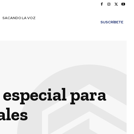
SACANDO LA VOZ
SUSCRÍBETE
especial para
ales