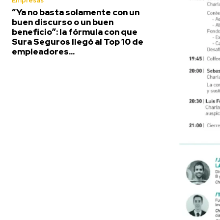
Empresas
“Ya no basta solamente con un
buen discurso o un buen
beneficio”: la fórmula con que
Sura Seguros llegó al Top 10 de
empleadores...