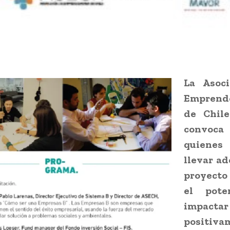
La Asoci
Emprend
de Chile
convoca
quienes
llevar ad
proyecto 
el pote
impactar
positiva