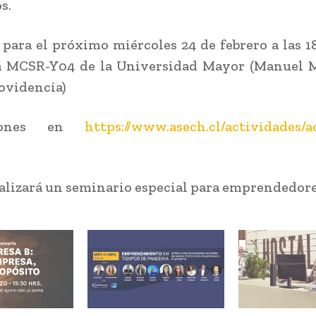
s.
s para el próximo miércoles 24 de febrero a las 1
la MCSR-Y04 de la Universidad Mayor (Manuel M
rovidencia)
pciones en
https://www.asech.cl/actividades/a
lizará un seminario especial para emprendedore