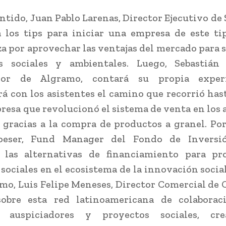
entido, Juan Pablo Larenas, Director Ejecutivo de 
 los tips para iniciar una empresa de este ti
za por aprovechar las ventajas del mercado para 
s sociales y ambientales. Luego, Sebastián
dor de Algramo, contará su propia experi
á con los asistentes el camino que recorrió hast
presa que revolucionó el sistema de venta en los
, gracias a la compra de productos a granel. Por
eser, Fund Manager del Fondo de Inversió
á las alternativas de financiamiento para pr
sociales en el ecosistema de la innovación social
imo, Luis Felipe Meneses, Director Comercial de 
sobre esta red latinoamericana de colaborac
 auspiciadores y proyectos sociales, cr