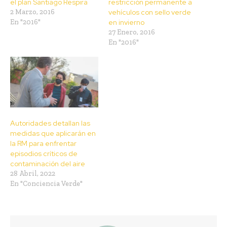
el plan Santiago Respira
restricción permanente a
2 Marzo, 2016
vehículos con sello verde
En "2016"
en invierno
27 Enero, 2016
En "2016"
Autoridades detallan las
medidas que aplicarán en
la RM para enfrentar
episodios críticos de
contaminación del aire
28 Abril, 2022
En "Conciencia Verde"