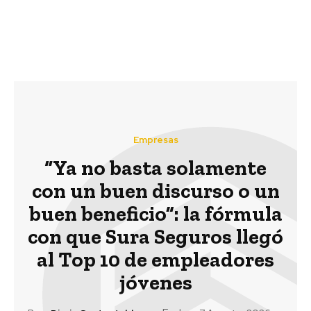
cinco años en el país