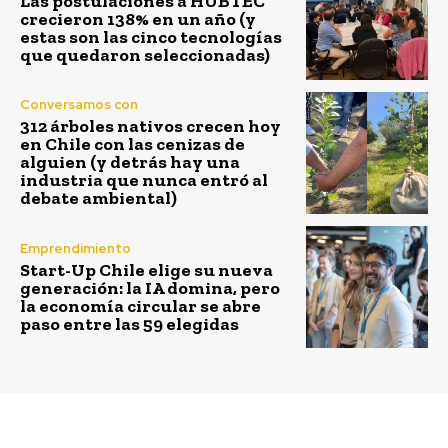
Las postulaciones a HUBTEC
crecieron 138% en un año (y
estas son las cinco tecnologías
que quedaron seleccionadas)
Conversamos con
312 árboles nativos crecen hoy
en Chile con las cenizas de
alguien (y detrás hay una
industria que nunca entró al
debate ambiental)
Emprendimiento
Start-Up Chile elige su nueva
generación: la IA domina, pero
la economía circular se abre
paso entre las 59 elegidas