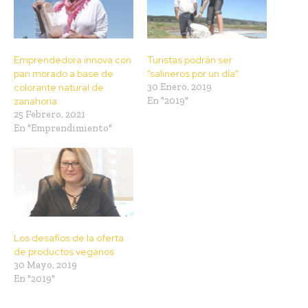
Emprendedora innova con
Turistas podrán ser
pan morado a base de
“salineros por un día”
colorante natural de
30 Enero, 2019
zanahoria
En "2019"
25 Febrero, 2021
En "Emprendimiento"
Los desafíos de la oferta
de productos veganos
30 Mayo, 2019
En "2019"