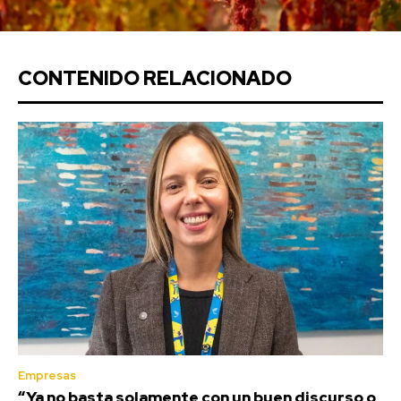
CONTENIDO RELACIONADO
Empresas
“Ya no basta solamente con un buen discurso o