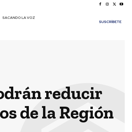
SACANDO LA VOZ
SUSCRÍBETE
odrán reducir
os de la Región