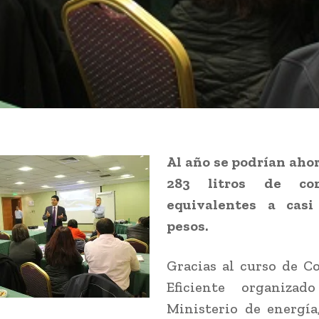
Al año se podrían aho
283 litros de com
equivalentes a casi
pesos.
Gracias al curso de C
Eficiente organizad
Ministerio de energía