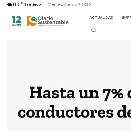
C
12.3
Santiago
Viernes, Agosto 7, 2026
ACTUALIDAD
EMP
Hasta un 7% 
conductores de