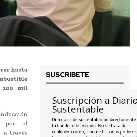
rrar hasta
SUSCRIBETE
bustible
 200 mil
Suscripción a Diari
Sustentable
onducción
Una dosis de sustentabilidad directamente
o por el
tu bandeja de entrada. No se trata de
, a través
cualquier correo, sino de historias poderos