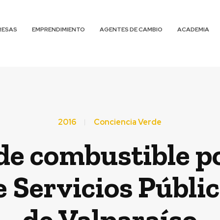
RESAS
EMPRENDIMIENTO
AGENTES DE CAMBIO
ACADEMIA
2016
Conciencia Verde
de combustible p
 Servicios Públic
de Valparaíso