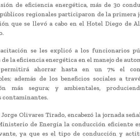
isión de eficiencia energética, más de 30 cond
 públicos regionales participaron de la primera 
ión que se llevó a cabo en el Hotel Diego de 
o.
acitación se les explicó a los funcionarios pú
 de la eficiencia energética en el manejo de auto
 permitirá ahorrar hasta en un 7% el co
les; además de los beneficios sociales a tra
ión más segura; y ambientales, producien
s contaminantes.
 Jorge Olivares Tirado, encabezó la jornada señ
Ministerio de Energía la conducción eficiente 
ante, ya que es el tipo de conducción y acti