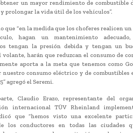
obtener un mayor rendimiento de combustible d
y prolongar la vida útil de los vehículos”.
o que “en la medida que los choferes realicen un
ículo, hagan un mantenimiento adecuado,
os tengan la presión debida y tengan un bu
l volante, harán que reduzcan el consumo de co
almente aporta a la meta que tenemos como Go
 nuestro consumo eléctrico y de combustibles
5” agregó el Seremi.
arte, Claudio Erazo, representante del org
ación internacional TÜV Rheinland implemen
ndicó que “hemos visto una excelente partic
de los conductores en todas las ciudades 