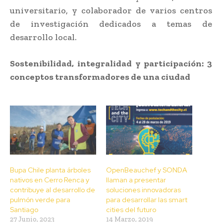
universitario, y colaborador de varios centros
de investigación dedicados a temas de
desarrollo local.
Sostenibilidad, integralidad y participación: 3
conceptos transformadores de una ciudad
Bupa Chile planta árboles
OpenBeauchef y SONDA
nativos en Cerro Renca y
llaman a presentar
contribuye al desarrollo de
soluciones innovadoras
pulmón verde para
para desarrollar las smart
Santiago
cities del futuro
27 Junio, 2023
14 Marzo, 2019