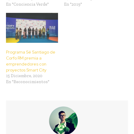
En "Conciencia Verde"
En "2019"
Programa Sé Santiago de
Corfo RM premia a
emprendedores con
proyectos Smart City
15 Diciembre, 2020
En "Reconocimientos"