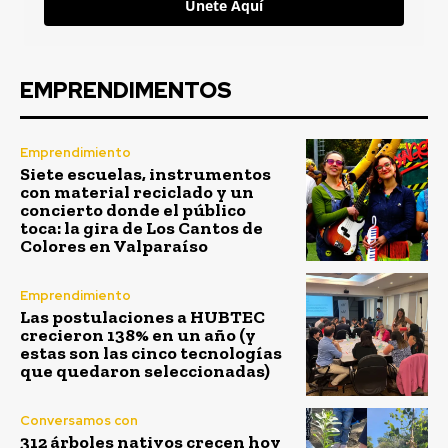
Únete Aquí
EMPRENDIMENTOS
Emprendimiento
Siete escuelas, instrumentos
con material reciclado y un
concierto donde el público
toca: la gira de Los Cantos de
Colores en Valparaíso
Emprendimiento
Las postulaciones a HUBTEC
crecieron 138% en un año (y
estas son las cinco tecnologías
que quedaron seleccionadas)
Conversamos con
312 árboles nativos crecen hoy