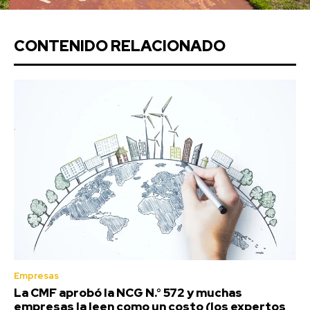
CONTENIDO RELACIONADO
Empresas
La CMF aprobó la NCG N.° 572 y muchas
empresas la leen como un costo (los expertos