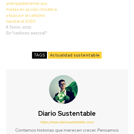
anticipadamente sus
metas en acción climática
y busca ir al carbono
neutral al 2050
8 Junio, 2022
En "carbono neutral"
TAGS
Actualidad sustentable
Diario Sustentable
https://www.diariosustentable.com/
Contamos historias que merecen crecer. Pensamos