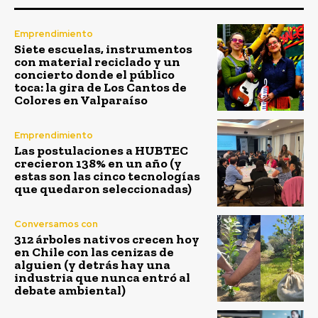
Emprendimiento
Siete escuelas, instrumentos
con material reciclado y un
concierto donde el público
toca: la gira de Los Cantos de
Colores en Valparaíso
Emprendimiento
Las postulaciones a HUBTEC
crecieron 138% en un año (y
estas son las cinco tecnologías
que quedaron seleccionadas)
Conversamos con
312 árboles nativos crecen hoy
en Chile con las cenizas de
alguien (y detrás hay una
industria que nunca entró al
debate ambiental)