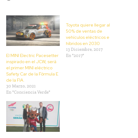
Toyota quiere llegar al
50% de ventas de
vehículos eléctricos e
híbridos en 2030
13 Diciembre, 2017
El MINI Electric Pacesetter
En "2017"
inspirado en el JCW, será
el primer MINI eléctrico
Safety Car de la Fórmula E
de la FIA.
30 Marzo, 2021
En "Conciencia Verde"