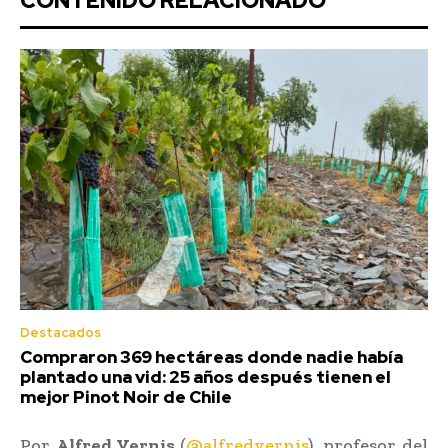
CONTENIDO RELACIONADO
Destacados
Compraron 369 hectáreas donde nadie había
plantado una vid: 25 años después tienen el
mejor Pinot Noir de Chile
Por
Alfred Vernis
(
@alfredvernis
), profesor del