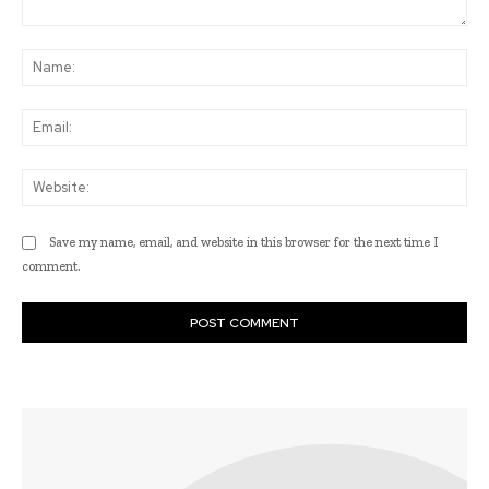
Comment:
Na
Ema
Web
Save my name, email, and website in this browser for the next time I
comment.