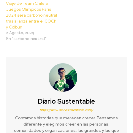
Viaje de Team Chile a
Juegos Olímpicos Paris
2024 será carbono neutral
tras alianza entre el COCh
y Colbún
2 Agosto, 2024
En "carbono neutral"
Diario Sustentable
https://www.diariosustentable.com/
Contamos historias que merecen crecer. Pensamos
diferente y elegimos creer en las personas,
comunidades y organizaciones, las grandes y las que