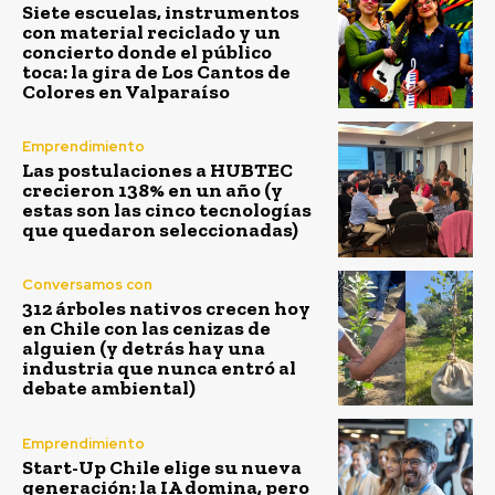
Siete escuelas, instrumentos
con material reciclado y un
concierto donde el público
toca: la gira de Los Cantos de
Colores en Valparaíso
Emprendimiento
Las postulaciones a HUBTEC
crecieron 138% en un año (y
estas son las cinco tecnologías
que quedaron seleccionadas)
Conversamos con
312 árboles nativos crecen hoy
en Chile con las cenizas de
alguien (y detrás hay una
industria que nunca entró al
debate ambiental)
Emprendimiento
Start-Up Chile elige su nueva
generación: la IA domina, pero