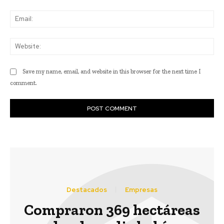
Ema
Web
Save my name, email, and website in this browser for the next time I
comment.