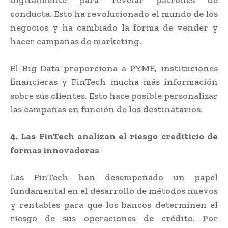
conducta. Esto ha revolucionado el mundo de los
negocios y ha cambiado la forma de vender y
hacer campañas de marketing.
El Big Data proporciona a PYME, instituciones
financieras y FinTech mucha más información
sobre sus clientes. Esto hace posible personalizar
las campañas en función de los destinatarios.
4. Las FinTech analizan el riesgo crediticio de
formas innovadoras
Las FinTech han desempeñado un papel
fundamental en el desarrollo de métodos nuevos
y rentables para que los bancos determinen el
riesgo de sus operaciones de crédito. Por