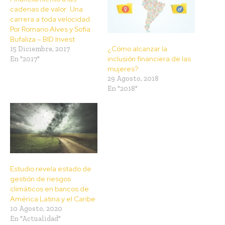
cadenas de valor: Una
carrera a toda velocidad.
Por Romario Alves y Sofia
Bufaliza – BID Invest
¿Cómo alcanzar la
15 Diciembre, 2017
inclusión financiera de las
En "2017"
mujeres?
29 Agosto, 2018
En "2018"
Estudio revela estado de
gestión de riesgos
climáticos en bancos de
América Latina y el Caribe
10 Agosto, 2020
En "Actualidad"