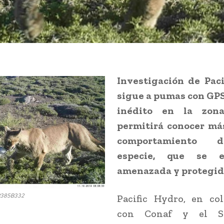
Investigación de Paci
sigue a pumas con GPS
inédito en la zona
permitirá conocer más
comportamiento 
especie, que se e
amenazada y protegid
R385B332
Pacific Hydro, en col
con Conaf y el S