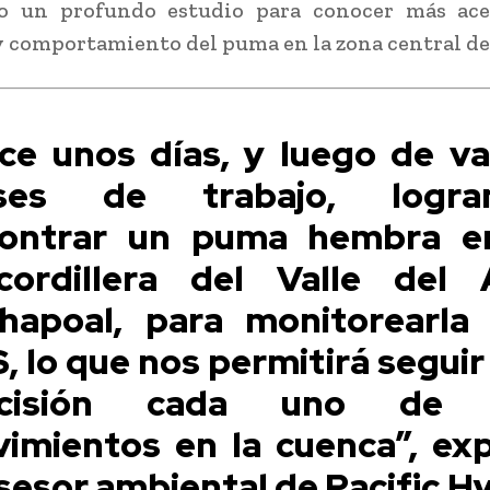
do un profundo estudio para conocer más ace
y comportamiento del puma en la zona central de
ce unos días, y luego de va
ses de trabajo, logra
ontrar un puma hembra e
cordillera del Valle del 
hapoal, para monitorearla
, lo que nos permitirá seguir
ecisión cada uno de 
imientos en la cuenca”, exp
asesor ambiental de Pacific H