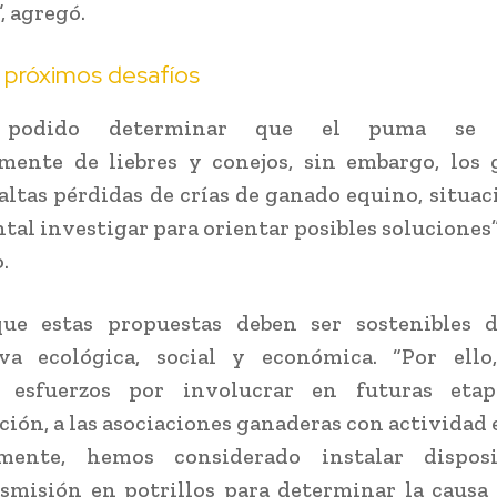
, agregó.
 próximos desafíos
 podido determinar que el puma se a
mente de liebres y conejos, sin embargo, los
altas pérdidas de crías de ganado equino, situac
al investigar para orientar posibles soluciones
.
ue estas propuestas deben ser sostenibles 
iva ecológica, social y económica. “Por ello
 esfuerzos por involucrar en futuras eta
ción, a las asociaciones ganaderas con actividad e
mente, hemos considerado instalar dispos
smisión en potrillos para determinar la causa