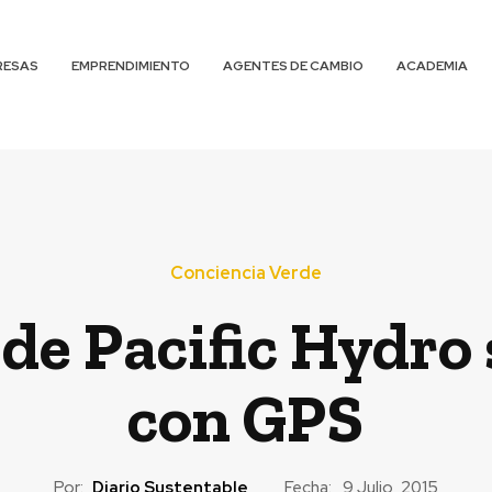
RESAS
EMPRENDIMIENTO
AGENTES DE CAMBIO
ACADEMIA
Conciencia Verde
 de Pacific Hydro
con GPS
Por:
Diario Sustentable
Fecha:
9 Julio, 2015