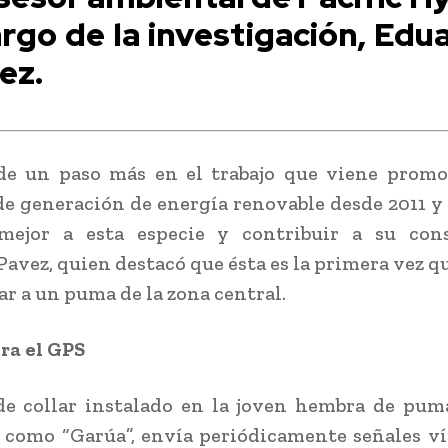
argo de la investigación, Edu
ez.
 de un paso más en el trabajo que viene promo
e generación de energía renovable desde 2011 y
mejor a esta especie y contribuir a su cons
avez, quien destacó que ésta es la primera vez qu
r a un puma de la zona central.
ra el GPS
de collar instalado en la joven hembra de pum
 como “Garúa”, envía periódicamente señales vía