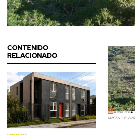
CONTENIDO
RELACIONADO
M2E77L216-217