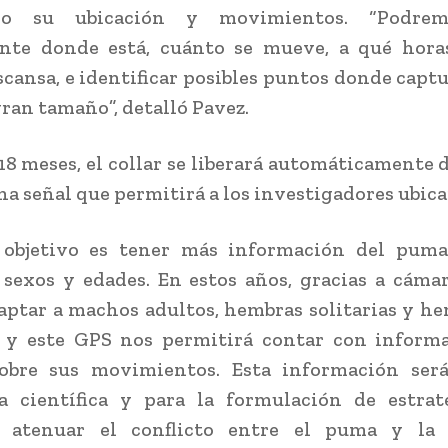
do su ubicación y movimientos. “Podrem
nte donde está, cuánto se mueve, a qué horas
cansa, e identificar posibles puntos donde capt
gran tamaño”, detalló Pavez.
18 meses, el collar se liberará automáticamente 
na señal que permitirá a los investigadores ubica
 objetivo es tener más información del puma,
 sexos y edades. En estos años, gracias a cám
aptar a machos adultos, hembras solitarias y h
s, y este GPS nos permitirá contar con inform
sobre sus movimientos. Esta información ser
ia científica y para la formulación de estrat
 atenuar el conflicto entre el puma y la 