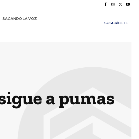
SACANDO LA VOZ
SUSCRÍBETE
 sigue a pumas