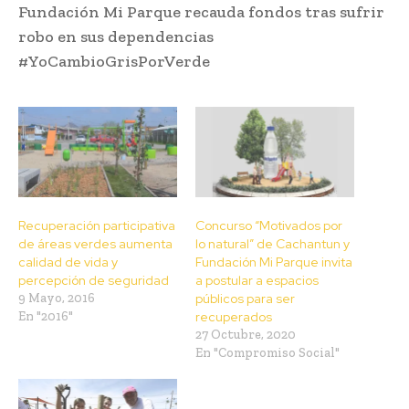
Fundación Mi Parque recauda fondos tras sufrir
robo en sus dependencias
#‎YoCambioGrisPorVerde
Recuperación participativa
Concurso “Motivados por
de áreas verdes aumenta
lo natural” de Cachantun y
calidad de vida y
Fundación Mi Parque invita
percepción de seguridad
a postular a espacios
9 Mayo, 2016
públicos para ser
En "2016"
recuperados
27 Octubre, 2020
En "Compromiso Social"