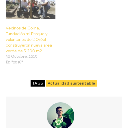
Vecinos de Colina,
Fundación mi Parque y
voluntarios de L’Oréal
construyeron nueva área
verde de 5.200 m2
30 Octubre, 2015
En "2016"
TAGS
Actualidad sustentable