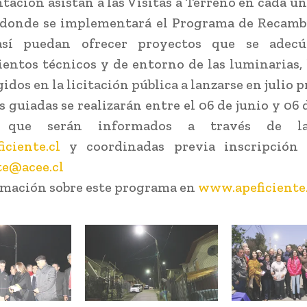
ación asistan a las Visitas a Terreno en cada una
donde se implementará el Programa de Recamb
sí puedan ofrecer proyectos que se adec
entos técnicos y de entorno de las luminarias, 
idos en la licitación pública a lanzarse en julio 
s guiadas se realizarán entre el 06 de junio y 06 
s que serán informados a través de l
ciente.cl
y coordinadas previa inscripción 
te@acee.cl
mación sobre este programa en
www.apeficiente.