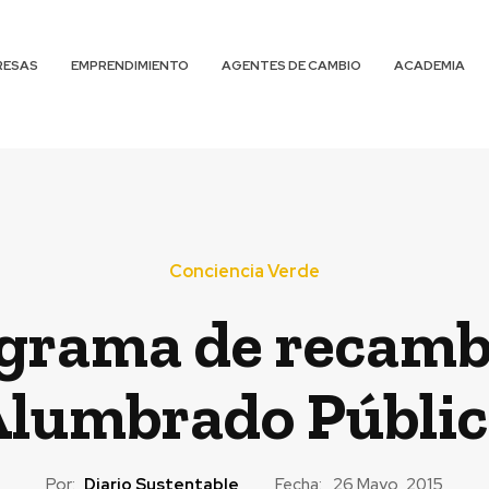
RESAS
EMPRENDIMIENTO
AGENTES DE CAMBIO
ACADEMIA
Conciencia Verde
ograma de recamb
lumbrado Públi
Por:
Diario Sustentable
Fecha:
26 Mayo, 2015