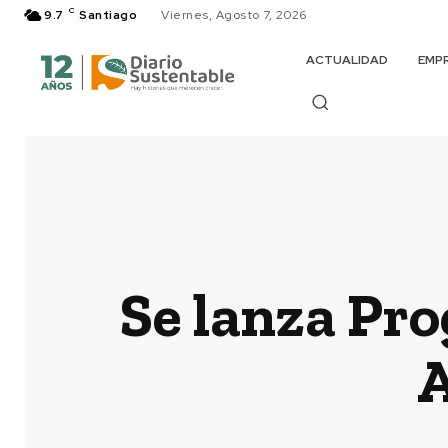
C
9.7
Santiago
Viernes, Agosto 7, 2026
ACTUALIDAD
EMP
Se lanza Pr
A