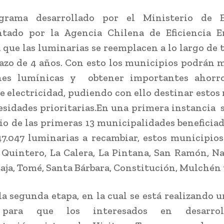
grama desarrollado por el Ministerio de 
tado por la Agencia Chilena de Eficiencia En
 que las luminarias se reemplacen a lo largo de 
lazo de 4 años. Con esto los municipios podrán m
nes lumínicas y obtener importantes ahorr
e electricidad, pudiendo con ello destinar estos 
esidades prioritarias.En una primera instancia s
io de las primeras 13 municipalidades beneficia
47.047 luminarias a recambiar, estos municipios
 Quintero, La Calera, La Pintana, San Ramón, N
Laja, Tomé, Santa Bárbara, Constitución, Mulchén
 la segunda etapa, en la cual se está realizando 
 para que los interesados en desarrol