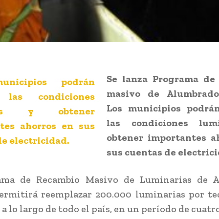
Se lanza Programa de
masivo de Alumbrado 
Los municipios podrá
las condiciones lum
obtener importantes a
sus cuentas de electrici
ama de Recambio Masivo de Luminarias de 
ermitirá reemplazar 200.000 luminarias por t
 a lo largo de todo el país, en un período de cuatr