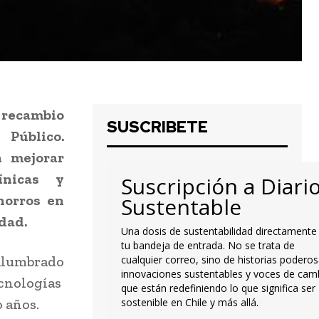
 recambio
SUSCRIBETE
Público.
n mejorar
ínicas y
Suscripción a Diari
horros en
Sustentable
dad.
Una dosis de sustentabilidad directamente
tu bandeja de entrada. No se trata de
Alumbrado
cualquier correo, sino de historias poderos
innovaciones sustentables y voces de cam
ecnologías
que están redefiniendo lo que significa ser
o años.
sostenible en Chile y más allá.