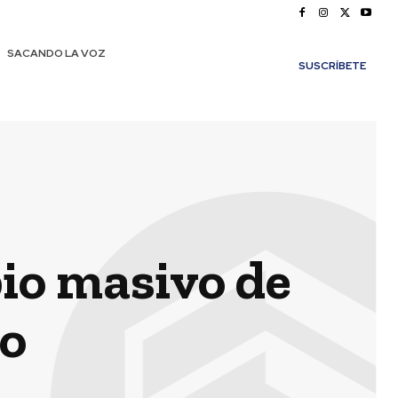
SACANDO LA VOZ
SUSCRÍBETE
io masivo de
co