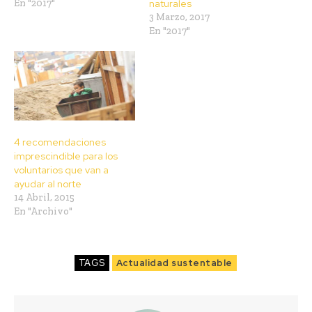
En "2017"
naturales
3 Marzo, 2017
En "2017"
4 recomendaciones
imprescindible para los
voluntarios que van a
ayudar al norte
14 Abril, 2015
En "Archivo"
TAGS
Actualidad sustentable