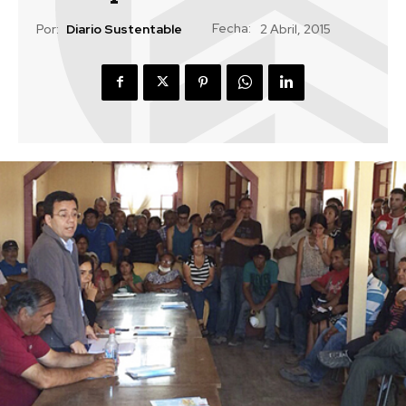
Fecha:
Por:
Diario Sustentable
2 Abril, 2015