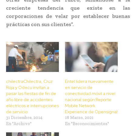
creciente tendencia que existe en las
corporaciones de velar por establecer buenas
prácticas con sus clientes”.
chilectraChilectra, Cruz
Entel lidera nuevamente
Roja y Odecu invitan a
en servicio de
pasar las fiestas de fin de
conectividad móvil a nivel
año libre de accidentes
nacional según Reporte
eléctricos e interrupciones
Mobile Network
de servicio
Experience de Opensignal
31 Diciembre, 2014
18 Marzo, 2021
En "Archivo"
En "Reconocimientos"