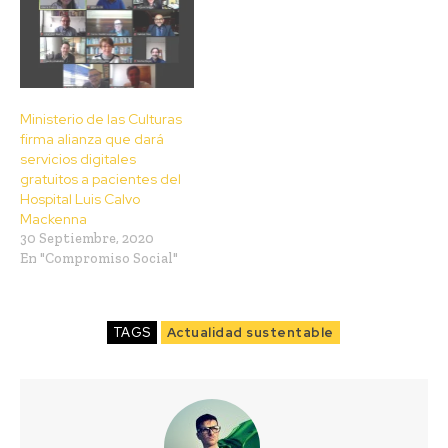
Ministerio de las Culturas
firma alianza que dará
servicios digitales
gratuitos a pacientes del
Hospital Luis Calvo
Mackenna
30 Septiembre, 2020
En "Compromiso Social"
TAGS
Actualidad sustentable