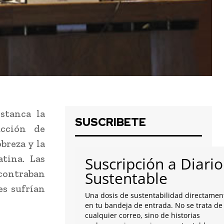
stanca la
SUSCRIBETE
ucción de
obreza y la
tina. Las
Suscripción a Diario
ncontraban
Sustentable
es sufrían
Una dosis de sustentabilidad directamen
en tu bandeja de entrada. No se trata de
cualquier correo, sino de historias