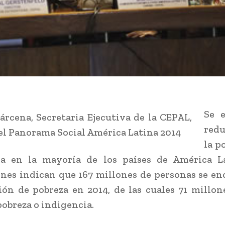
Se e
red
la p
ia en la mayoría de los países de América La
nes indican que 167 millones de personas se e
ión de pobreza en 2014, de las cuales 71 millon
obreza o indigencia.