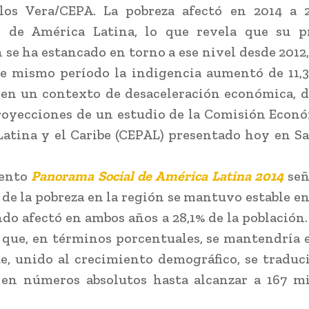
rlos Vera/CEPA. La pobreza afectó en 2014 a 
n de América Latina, lo que revela que su p
 se ha estancado en torno a ese nivel desde 2012
e mismo período la indigencia aumentó de 11,3
 en un contexto de desaceleración económica, 
royecciones de un estudio de la Comisión Econ
atina y el Caribe (CEPAL) presentado hoy en S
mento
Panorama Social de América Latina 2014
señ
 de la pobreza en la región se mantuvo estable en
ndo afectó en ambos años a 28,1% de la población.
 que, en términos porcentuales, se mantendría 
e, unido al crecimiento demográfico, se traduc
en números absolutos hasta alcanzar a 167 mi