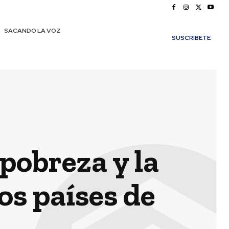
SACANDO LA VOZ
SUSCRÍBETE
 pobreza y la
os países de