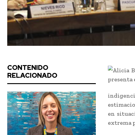
CONTENIDO
RELACIONADO
indigenc
estimacio
en situac
extrema p