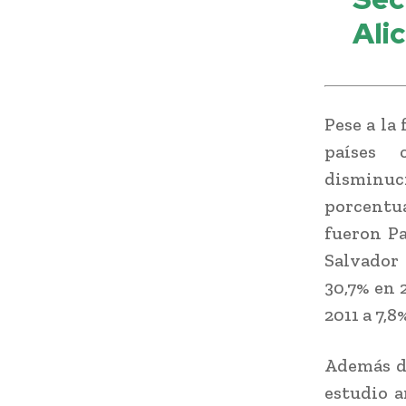
Ali
Pese a la
países 
disminuc
porcentu
fueron Pa
Salvador 
30,7% en 2
2011 a 7,8
Además de
estudio 