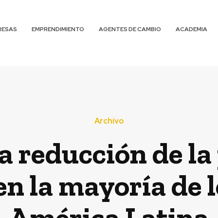
RESAS
EMPRENDIMIENTO
AGENTES DE CAMBIO
ACADEMIA
Archivo
a reducción de la
en la mayoría de l
América Latina