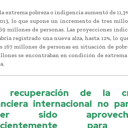
 la extrema pobreza o indigencia aumentó de 11,3%
2013, lo que supone un incremento de tres mill
 69 millones de personas. Las proyecciones indi
abría registrado una nueva alza, hasta 12%, lo que
os 167 millones de personas en situación de pobr
illones se encontraban en condición de extrema
a.
 recuperación de la cr
anciera internacional no pa
ber sido aprovech
ficientemente para