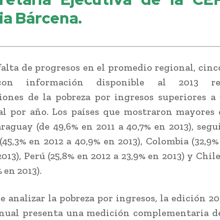
cia Bárcena.
 falta de progresos en el promedio regional, cinco
con información disponible al 2013 reg
iones de la pobreza por ingresos superiores a
al por año. Los países que mostraron mayores 
raguay (de 49,6% en 2011 a 40,7% en 2013), segu
(45,3% en 2012 a 40,9% en 2013), Colombia (32,9%
013), Perú (25,8% en 2012 a 23,9% en 2013) y Chil
% en 2013).
 analizar la pobreza por ingresos, la edición 20
anual presenta una medición complementaria de