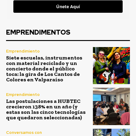
Únete Aquí
EMPRENDIMENTOS
Emprendimiento
Siete escuelas, instrumentos
con material reciclado y un
concierto donde el público
toca: la gira de Los Cantos de
Colores en Valparaíso
Emprendimiento
Las postulaciones a HUBTEC
crecieron 138% en un año (y
estas son las cinco tecnologías
que quedaron seleccionadas)
Conversamos con