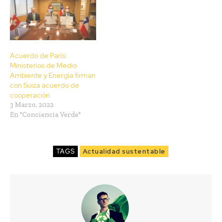
Acuerdo de París:
Ministerios de Medio
Ambiente y Energía firman
con Suiza acuerdo de
cooperación
3 Marzo, 2022
En "Conciencia Verde"
TAGS
Actualidad sustentable