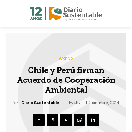
Archivo
Chile y Perú firman
Acuerdo de Cooperación
Ambiental
Fecha:
Por:
Diario Sustentable
11 Diciembre, 2014