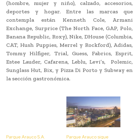
(hombre, mujer y niño), calzado, accesorios,
deportes y hogar. Entre las marcas que
contempla están Kenneth Cole, Armani
Exchange, Surprice (The North Face, GAP, Polo,
Banana Republic, Roxy), Nike, DHouse (Columbia,
CAT, Hush Puppies, Merrel y Rockford), Adidas,
Tommy Hilfiger, Trial, Guess, Fabrics, Esprit,
Estee Lauder, Cafarena, Leblu, Levi’s, Polemic,
Sunglass Hut, Bix, y Pizza Di Porto y Subway en
la sección gastronómica.
Parque Arauco S.A.
Parque Arauco sigue