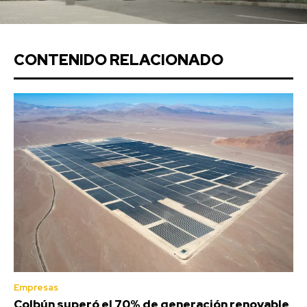
CONTENIDO RELACIONADO
Empresas
Colbún superó el 70% de generación renovable