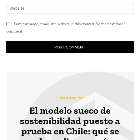
Web
Save my name, email, and website in this browser for the next time I
comment.