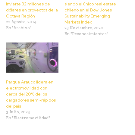
invierte 32 millones de
siendo el único real estate
dólares en proyectos de la
chileno en el Dow Jones
Octava Región
Sustainability Emerging
22 Agosto, 2014
Markets Index
En "Archivo"
23 Noviembre, 2020
En "Reconocimientos"
Parque Arauco lidera en
electromovilidad con
cerca del 20% de los
cargadores semi-rápidos
del país
3 Julio, 2025
En "Electromovilidad"