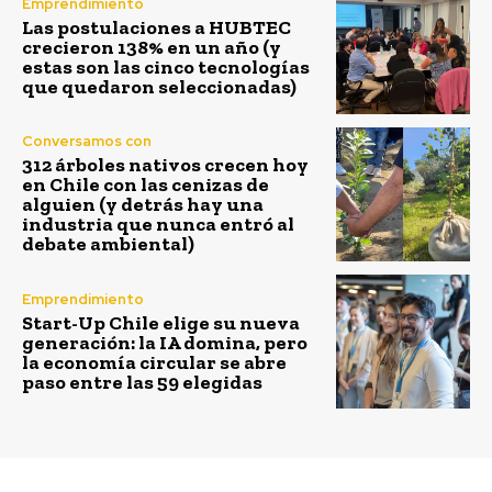
Emprendimiento
Las postulaciones a HUBTEC
crecieron 138% en un año (y
estas son las cinco tecnologías
que quedaron seleccionadas)
Conversamos con
312 árboles nativos crecen hoy
en Chile con las cenizas de
alguien (y detrás hay una
industria que nunca entró al
debate ambiental)
Emprendimiento
Start-Up Chile elige su nueva
generación: la IA domina, pero
la economía circular se abre
paso entre las 59 elegidas