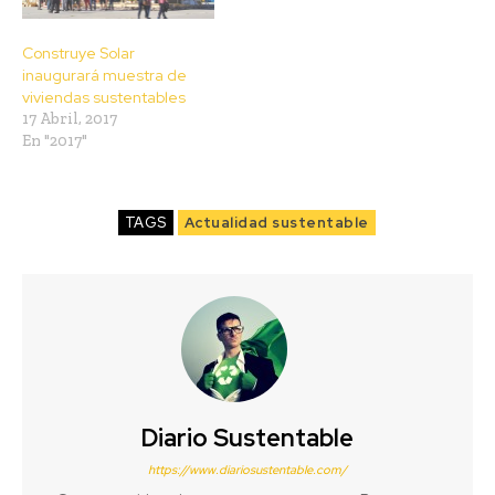
Construye Solar
inaugurará muestra de
viviendas sustentables
17 Abril, 2017
En "2017"
TAGS
Actualidad sustentable
Diario Sustentable
https://www.diariosustentable.com/