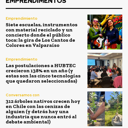
EMPRENDIMENTOS
Emprendimiento
Siete escuelas, instrumentos
con material reciclado y un
concierto donde el público
toca: la gira de Los Cantos de
Colores en Valparaíso
Emprendimiento
Las postulaciones a HUBTEC
crecieron 138% en un año (y
estas son las cinco tecnologías
que quedaron seleccionadas)
Conversamos con
312 árboles nativos crecen hoy
en Chile con las cenizas de
alguien (y detrás hay una
industria que nunca entró al
debate ambiental)