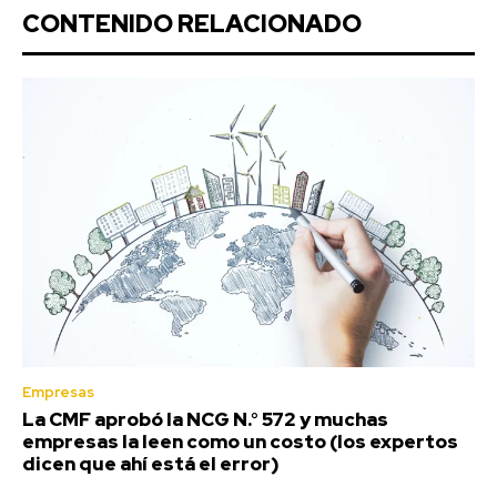
CONTENIDO RELACIONADO
Empresas
La CMF aprobó la NCG N.° 572 y muchas
empresas la leen como un costo (los expertos
dicen que ahí está el error)