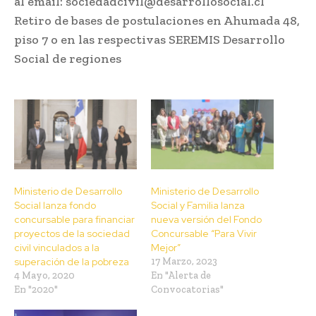
al email: sociedadcivil@desarrollosocial.cl
Retiro de bases de postulaciones en Ahumada 48,
piso 7 o en las respectivas SEREMIS Desarrollo
Social de regiones
Ministerio de Desarrollo
Ministerio de Desarrollo
Social lanza fondo
Social y Familia lanza
concursable para financiar
nueva versión del Fondo
proyectos de la sociedad
Concursable “Para Vivir
civil vinculados a la
Mejor”
superación de la pobreza
17 Marzo, 2023
4 Mayo, 2020
En "Alerta de
En "2020"
Convocatorias"