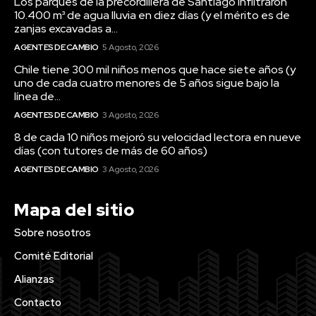
Los parques de la precordillera de Santiago infiltraron
10.400 m³ de agua lluvia en diez días (y el mérito es de
zanjas excavadas a...
AGENTES DE CAMBIO
5 Agosto, 2026
Chile tiene 300 mil niños menos que hace siete años (y
uno de cada cuatro menores de 5 años sigue bajo la
línea de...
AGENTES DE CAMBIO
3 Agosto, 2026
8 de cada 10 niños mejoró su velocidad lectora en nueve
días (con tutores de más de 60 años)
AGENTES DE CAMBIO
3 Agosto, 2026
Mapa del sitio
Sobre nosotros
Comité Editorial
Alianzas
Contacto