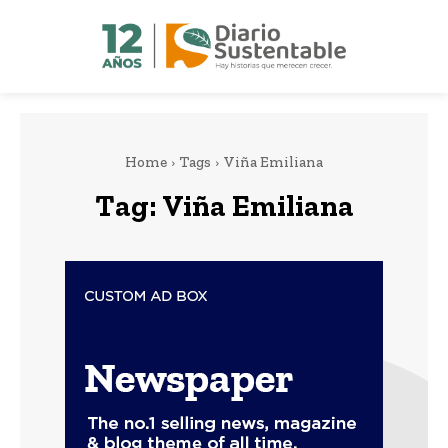
Home
Tags
Viña Emiliana
Tag:
Viña Emiliana