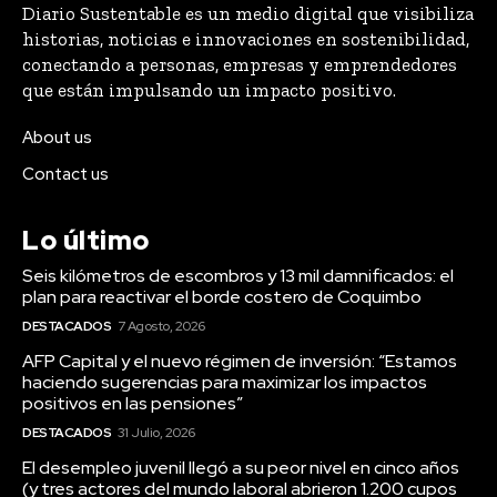
Diario Sustentable es un medio digital que visibiliza
historias, noticias e innovaciones en sostenibilidad,
conectando a personas, empresas y emprendedores
que están impulsando un impacto positivo.
About us
Contact us
Lo último
Seis kilómetros de escombros y 13 mil damnificados: el
plan para reactivar el borde costero de Coquimbo
DESTACADOS
7 Agosto, 2026
AFP Capital y el nuevo régimen de inversión: “Estamos
haciendo sugerencias para maximizar los impactos
positivos en las pensiones”
DESTACADOS
31 Julio, 2026
El desempleo juvenil llegó a su peor nivel en cinco años
(y tres actores del mundo laboral abrieron 1.200 cupos