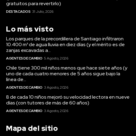
gratuitos para revertirlo)
DESTACADOS
31 Julio, 2026
Lo más visto
Los parques de la precordillera de Santiago infiltraron
10.400 m³ de agua lluvia en diez días (y el mérito es de
zanjas excavadas a...
AGENTES DE CAMBIO
5 Agosto, 2026
Chile tiene 300 mil niños menos que hace siete años (y
uno de cada cuatro menores de 5 años sigue bajo la
línea de...
AGENTES DE CAMBIO
3 Agosto, 2026
8 de cada 10 niños mejoró su velocidad lectora en nueve
días (con tutores de más de 60 años)
AGENTES DE CAMBIO
3 Agosto, 2026
Mapa del sitio