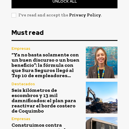
UNLOCK ALL
I've read and accept the
Privacy Policy
.
Must read
Empresas
“Ya no basta solamente con
un buen discurso o un buen
beneficio”: la fórmula con
que Sura Seguros llegó al
Top 10 de empleadores...
Destacados
Seis kilómetros de
escombros y 13 mil
damnificados: el plan para
reactivar el borde costero
de Coquimbo
Empresas
Construimos contra