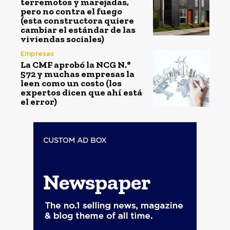
terremotos y marejadas,
pero no contra el fuego
(esta constructora quiere
cambiar el estándar de las
viviendas sociales)
Empresas
La CMF aprobó la NCG N.°
572 y muchas empresas la
leen como un costo (los
expertos dicen que ahí está
el error)