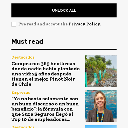
UNLOCK ALL
I've read and accept the
Privacy Policy
.
Must read
Destacados
Compraron 369 hectáreas
donde nadie había plantado
una vid: 25 años después
tienen el mejor Pinot Noir
de Chile
Empresas
“Ya no basta solamente con
un buen discurso o un buen
beneficio”: la fórmula con
que Sura Seguros llegó al
Top 10 de empleadores...
Destacados