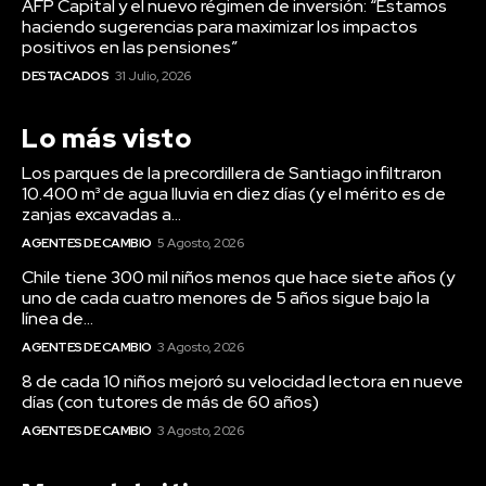
AFP Capital y el nuevo régimen de inversión: “Estamos
haciendo sugerencias para maximizar los impactos
positivos en las pensiones”
DESTACADOS
31 Julio, 2026
Lo más visto
Los parques de la precordillera de Santiago infiltraron
10.400 m³ de agua lluvia en diez días (y el mérito es de
zanjas excavadas a...
AGENTES DE CAMBIO
5 Agosto, 2026
Chile tiene 300 mil niños menos que hace siete años (y
uno de cada cuatro menores de 5 años sigue bajo la
línea de...
AGENTES DE CAMBIO
3 Agosto, 2026
8 de cada 10 niños mejoró su velocidad lectora en nueve
días (con tutores de más de 60 años)
AGENTES DE CAMBIO
3 Agosto, 2026