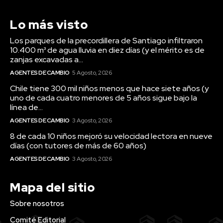
Lo más visto
Los parques de la precordillera de Santiago infiltraron
10.400 m³ de agua lluvia en diez días (y el mérito es de
zanjas excavadas a...
AGENTES DE CAMBIO
5 Agosto, 2026
Chile tiene 300 mil niños menos que hace siete años (y
uno de cada cuatro menores de 5 años sigue bajo la
línea de...
AGENTES DE CAMBIO
3 Agosto, 2026
8 de cada 10 niños mejoró su velocidad lectora en nueve
días (con tutores de más de 60 años)
AGENTES DE CAMBIO
3 Agosto, 2026
Mapa del sitio
Sobre nosotros
Comité Editorial