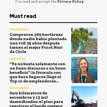
I've read and accept the
Privacy Policy
.
Must read
Destacados
Compraron 369 hectáreas
donde nadie había plantado
una vid: 25 años después
tienen el mejor Pinot Noir
de Chile
Empresas
“Ya no basta solamente con
un buen discurso o un buen
beneficio”: la fórmula con
que Sura Seguros llegó al
Top 10 de empleadores...
Destacados
Seis kilómetros de
escombros y 13 mil
damnificados: el plan para
reactivar el borde costero