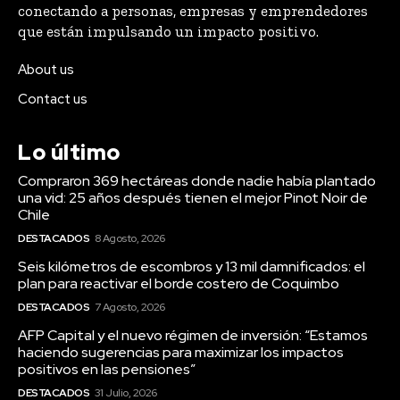
conectando a personas, empresas y emprendedores
que están impulsando un impacto positivo.
About us
Contact us
Lo último
Compraron 369 hectáreas donde nadie había plantado
una vid: 25 años después tienen el mejor Pinot Noir de
Chile
DESTACADOS
8 Agosto, 2026
Seis kilómetros de escombros y 13 mil damnificados: el
plan para reactivar el borde costero de Coquimbo
DESTACADOS
7 Agosto, 2026
AFP Capital y el nuevo régimen de inversión: “Estamos
haciendo sugerencias para maximizar los impactos
positivos en las pensiones”
DESTACADOS
31 Julio, 2026