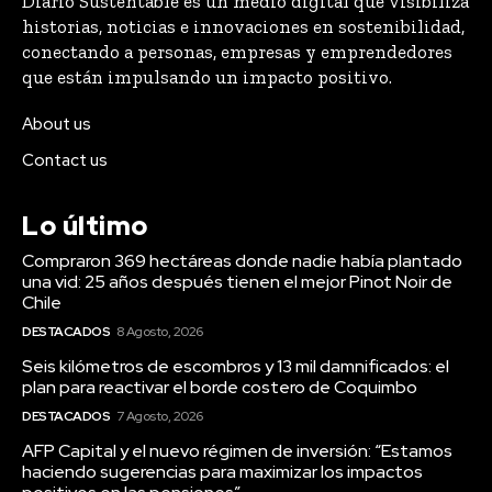
Diario Sustentable es un medio digital que visibiliza
historias, noticias e innovaciones en sostenibilidad,
conectando a personas, empresas y emprendedores
que están impulsando un impacto positivo.
About us
Contact us
Lo último
Compraron 369 hectáreas donde nadie había plantado
una vid: 25 años después tienen el mejor Pinot Noir de
Chile
DESTACADOS
8 Agosto, 2026
Seis kilómetros de escombros y 13 mil damnificados: el
plan para reactivar el borde costero de Coquimbo
DESTACADOS
7 Agosto, 2026
AFP Capital y el nuevo régimen de inversión: “Estamos
haciendo sugerencias para maximizar los impactos