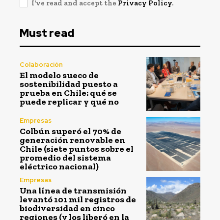
I've read and accept the
Privacy Policy
.
Must read
Colaboración
El modelo sueco de
sostenibilidad puesto a
prueba en Chile: qué se
puede replicar y qué no
Empresas
Colbún superó el 70% de
generación renovable en
Chile (siete puntos sobre el
promedio del sistema
eléctrico nacional)
Empresas
Una línea de transmisión
levantó 101 mil registros de
biodiversidad en cinco
regiones (y los liberó en la