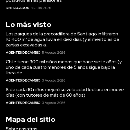
positivos en las pensiones”
DESTACADOS
31 Julio, 2026
Lo más visto
Los parques de la precordillera de Santiago infiltraron
10.400 m³ de agua lluvia en diez días (y el mérito es de
zanjas excavadas a...
AGENTES DE CAMBIO
5 Agosto, 2026
Chile tiene 300 mil niños menos que hace siete años (y
uno de cada cuatro menores de 5 años sigue bajo la
línea de...
AGENTES DE CAMBIO
3 Agosto, 2026
8 de cada 10 niños mejoró su velocidad lectora en nueve
días (con tutores de más de 60 años)
AGENTES DE CAMBIO
3 Agosto, 2026
Mapa del sitio
Sobre nosotros