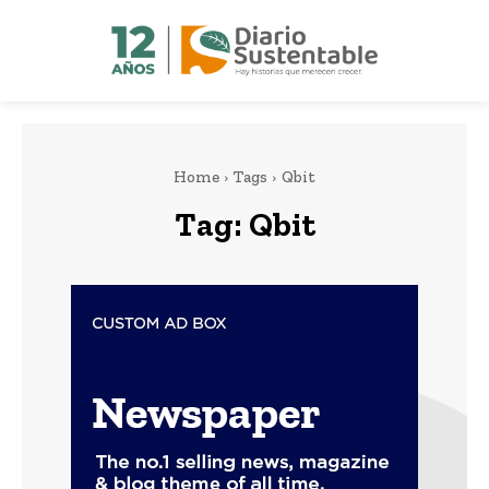
Home
Tags
Qbit
Tag:
Qbit