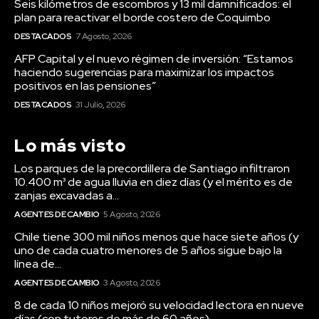
Seis kilómetros de escombros y 13 mil damnificados: el
plan para reactivar el borde costero de Coquimbo
DESTACADOS
7 Agosto, 2026
AFP Capital y el nuevo régimen de inversión: “Estamos
haciendo sugerencias para maximizar los impactos
positivos en las pensiones”
DESTACADOS
31 Julio, 2026
Lo más visto
Los parques de la precordillera de Santiago infiltraron
10.400 m³ de agua lluvia en diez días (y el mérito es de
zanjas excavadas a...
AGENTES DE CAMBIO
5 Agosto, 2026
Chile tiene 300 mil niños menos que hace siete años (y
uno de cada cuatro menores de 5 años sigue bajo la
línea de...
AGENTES DE CAMBIO
3 Agosto, 2026
8 de cada 10 niños mejoró su velocidad lectora en nueve
días (con tutores de más de 60 años)