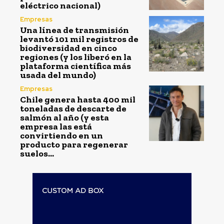
eléctrico nacional)
Empresas
Una línea de transmisión
levantó 101 mil registros de
biodiversidad en cinco
regiones (y los liberó en la
plataforma científica más
usada del mundo)
Empresas
Chile genera hasta 400 mil
toneladas de descarte de
salmón al año (y esta
empresa las está
convirtiendo en un
producto para regenerar
suelos...