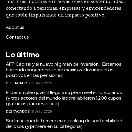
historias, noticias e innovaciones en sostenibilidad,
conectando a personas, empresas y emprendedores
que están impulsando un impacto positivo.
About us
Contact us
Lo último
AFP Capital y el nuevo régimen de inversión: “Estamos
haciendo sugerencias para maximizar los impactos
positivos en las pensiones”
DESTACADOS
31 Julio, 2026
El desempleo juvenil llegó a su peor nivel en cinco años
(y tres actores del mundo laboral abrieron 1.200 cupos
gratuitos para revertirlo)
DESTACADOS
31 Julio, 2026
Sodimac queda tercera en el ranking de sostenibilidad
de Ipsos (y primera en su categoría)