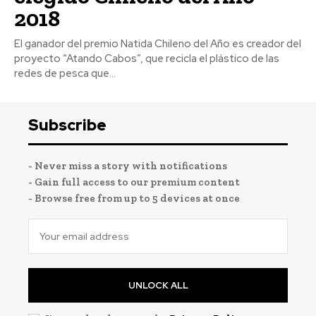
2018
El ganador del premio Natida Chileno del Año es creador del
proyecto “Atando Cabos”, que recicla el plástico de las
redes de pesca que...
Subscribe
- Never miss a story with notifications
- Gain full access to our premium content
- Browse free from up to 5 devices at once
UNLOCK ALL