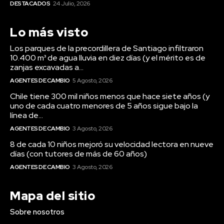
DESTACADOS
24 Julio, 2026
Lo más visto
Los parques de la precordillera de Santiago infiltraron
10.400 m³ de agua lluvia en diez días (y el mérito es de
zanjas excavadas a...
AGENTES DE CAMBIO
5 Agosto, 2026
Chile tiene 300 mil niños menos que hace siete años (y
uno de cada cuatro menores de 5 años sigue bajo la
línea de...
AGENTES DE CAMBIO
3 Agosto, 2026
8 de cada 10 niños mejoró su velocidad lectora en nueve
días (con tutores de más de 60 años)
AGENTES DE CAMBIO
3 Agosto, 2026
Mapa del sitio
Sobre nosotros