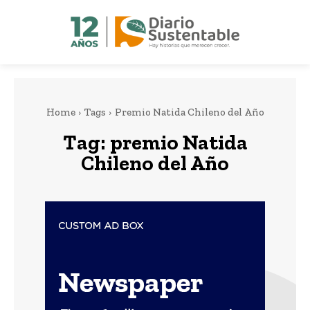
Home
Tags
Premio Natida Chileno del Año
Tag:
premio Natida
Chileno del Año