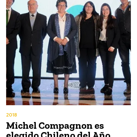
2018
Michel Compagnon es
elegido Chileno del Año