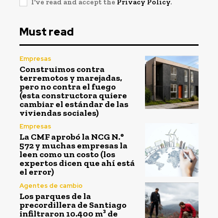
I've read and accept the
Privacy Policy
.
Must read
Empresas
Construimos contra
terremotos y marejadas,
pero no contra el fuego
(esta constructora quiere
cambiar el estándar de las
viviendas sociales)
Empresas
La CMF aprobó la NCG N.°
572 y muchas empresas la
leen como un costo (los
expertos dicen que ahí está
el error)
Agentes de cambio
Los parques de la
precordillera de Santiago
infiltraron 10.400 m³ de