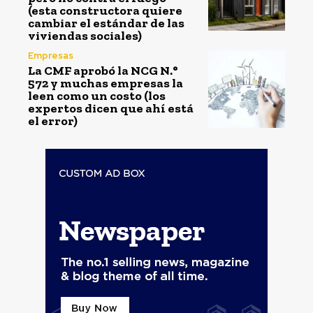
(esta constructora quiere
cambiar el estándar de las
viviendas sociales)
Empresas
La CMF aprobó la NCG N.°
572 y muchas empresas la
leen como un costo (los
expertos dicen que ahí está
el error)