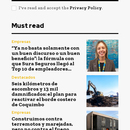
I've read and accept the
Privacy Policy
.
Must read
Empresas
“Ya no basta solamente con
un buen discurso o un buen
beneficio”: la fórmula con
que Sura Seguros llegó al
Top 10 de empleadores...
Destacados
Seis kilómetros de
escombros y 13 mil
damnificados: el plan para
reactivar el borde costero
de Coquimbo
Empresas
Construimos contra
terremotos y marejadas,
pero no contra el fuego