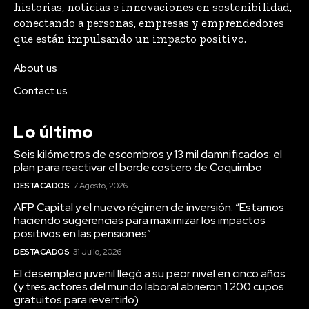
historias, noticias e innovaciones en sostenibilidad,
conectando a personas, empresas y emprendedores
que están impulsando un impacto positivo.
About us
Contact us
Lo último
Seis kilómetros de escombros y 13 mil damnificados: el
plan para reactivar el borde costero de Coquimbo
DESTACADOS
7 Agosto, 2026
AFP Capital y el nuevo régimen de inversión: “Estamos
haciendo sugerencias para maximizar los impactos
positivos en las pensiones”
DESTACADOS
31 Julio, 2026
El desempleo juvenil llegó a su peor nivel en cinco años
(y tres actores del mundo laboral abrieron 1.200 cupos
gratuitos para revertirlo)