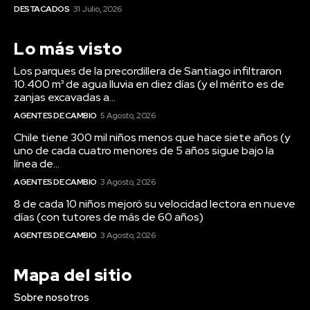
DESTACADOS
31 Julio, 2026
Lo más visto
Los parques de la precordillera de Santiago infiltraron
10.400 m³ de agua lluvia en diez días (y el mérito es de
zanjas excavadas a...
AGENTES DE CAMBIO
5 Agosto, 2026
Chile tiene 300 mil niños menos que hace siete años (y
uno de cada cuatro menores de 5 años sigue bajo la
línea de...
AGENTES DE CAMBIO
3 Agosto, 2026
8 de cada 10 niños mejoró su velocidad lectora en nueve
días (con tutores de más de 60 años)
AGENTES DE CAMBIO
3 Agosto, 2026
Mapa del sitio
Sobre nosotros