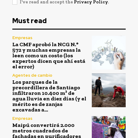
I've read and accept the
Privacy Policy
.
Must read
Empresas
La CMF aprobó la NCG N.°
572 y muchas empresas la
leen como un costo (los
expertos dicen que ahí está
el error)
Agentes de cambio
Los parques de la
precordillera de Santiago
infiltraron 10.400 m³ de
agua lluvia en diez días (y el
mérito es de zanjas
excavadas a...
Empresas
Maipú convertirá 2.000
metros cuadrados de
fachadas en purificadores