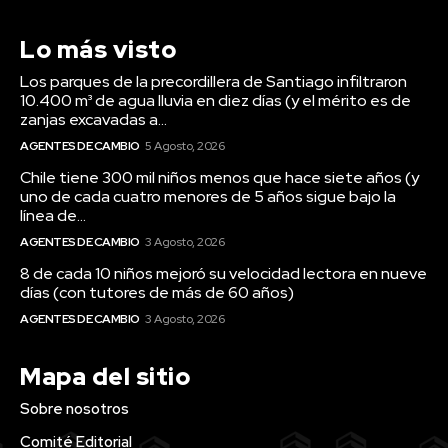
Lo más visto
Los parques de la precordillera de Santiago infiltraron
10.400 m³ de agua lluvia en diez días (y el mérito es de
zanjas excavadas a...
AGENTES DE CAMBIO
5 Agosto, 2026
Chile tiene 300 mil niños menos que hace siete años (y
uno de cada cuatro menores de 5 años sigue bajo la
línea de...
AGENTES DE CAMBIO
3 Agosto, 2026
8 de cada 10 niños mejoró su velocidad lectora en nueve
días (con tutores de más de 60 años)
AGENTES DE CAMBIO
3 Agosto, 2026
Mapa del sitio
Sobre nosotros
Comité Editorial