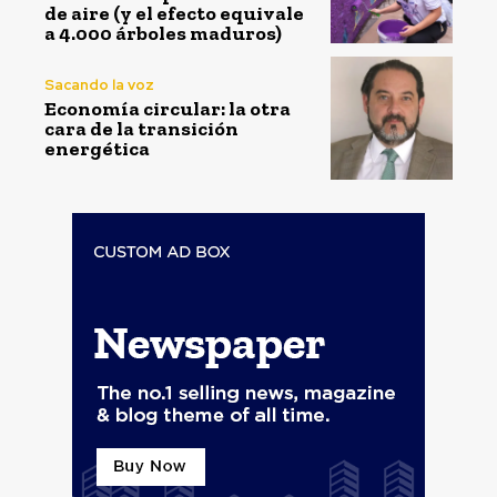
de aire (y el efecto equivale
a 4.000 árboles maduros)
Sacando la voz
Economía circular: la otra
cara de la transición
energética