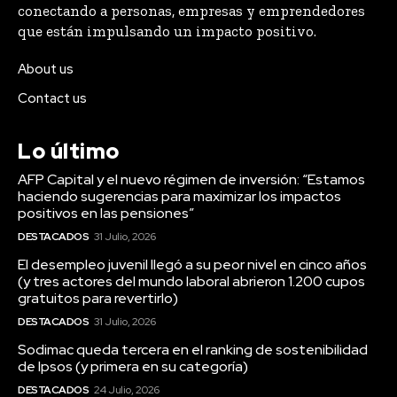
conectando a personas, empresas y emprendedores
que están impulsando un impacto positivo.
About us
Contact us
Lo último
AFP Capital y el nuevo régimen de inversión: “Estamos
haciendo sugerencias para maximizar los impactos
positivos en las pensiones”
DESTACADOS
31 Julio, 2026
El desempleo juvenil llegó a su peor nivel en cinco años
(y tres actores del mundo laboral abrieron 1.200 cupos
gratuitos para revertirlo)
DESTACADOS
31 Julio, 2026
Sodimac queda tercera en el ranking de sostenibilidad
de Ipsos (y primera en su categoría)
DESTACADOS
24 Julio, 2026