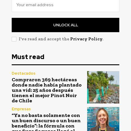
UNLOCK ALL
I've read and accept the
Privacy Policy
.
Must read
Destacados
Compraron 369 hectáreas
donde nadie había plantado
una vid: 25 años después
tienen el mejor Pinot Noir
de Chile
Empresas
“Ya no basta solamente con
un buen discurso o un buen
beneficio”: la fórmula con