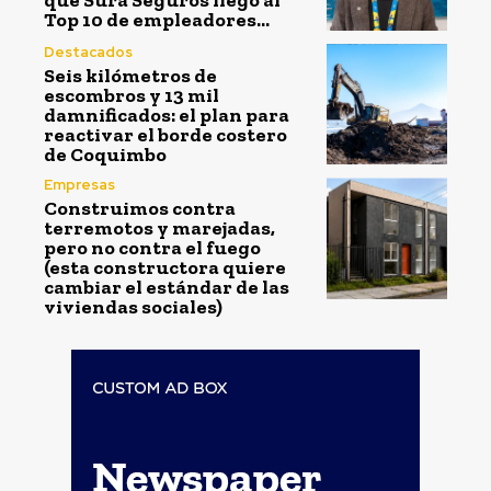
que Sura Seguros llegó al
Top 10 de empleadores...
Destacados
Seis kilómetros de
escombros y 13 mil
damnificados: el plan para
reactivar el borde costero
de Coquimbo
Empresas
Construimos contra
terremotos y marejadas,
pero no contra el fuego
(esta constructora quiere
cambiar el estándar de las
viviendas sociales)