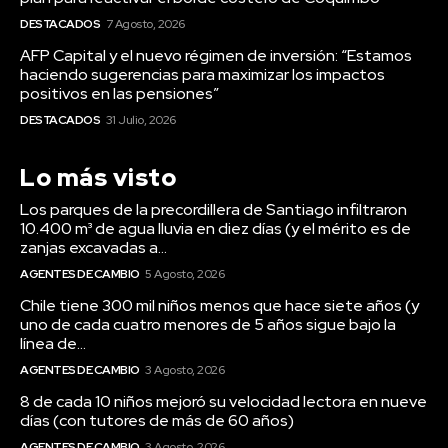
DESTACADOS
7 Agosto, 2026
AFP Capital y el nuevo régimen de inversión: “Estamos
haciendo sugerencias para maximizar los impactos
positivos en las pensiones”
DESTACADOS
31 Julio, 2026
Lo más visto
Los parques de la precordillera de Santiago infiltraron
10.400 m³ de agua lluvia en diez días (y el mérito es de
zanjas excavadas a...
AGENTES DE CAMBIO
5 Agosto, 2026
Chile tiene 300 mil niños menos que hace siete años (y
uno de cada cuatro menores de 5 años sigue bajo la
línea de...
AGENTES DE CAMBIO
3 Agosto, 2026
8 de cada 10 niños mejoró su velocidad lectora en nueve
días (con tutores de más de 60 años)
AGENTES DE CAMBIO
3 Agosto, 2026