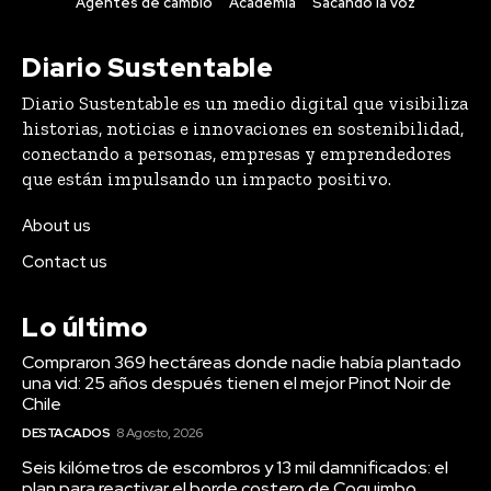
Agentes de cambio
Academia
Sacando la voz
Diario Sustentable
Diario Sustentable es un medio digital que visibiliza
historias, noticias e innovaciones en sostenibilidad,
conectando a personas, empresas y emprendedores
que están impulsando un impacto positivo.
About us
Contact us
Lo último
Compraron 369 hectáreas donde nadie había plantado
una vid: 25 años después tienen el mejor Pinot Noir de
Chile
DESTACADOS
8 Agosto, 2026
Seis kilómetros de escombros y 13 mil damnificados: el
plan para reactivar el borde costero de Coquimbo