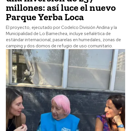
millones: así luce el nuevo
Parque Yerba Loca
El proyecto, ejecutado por Codelco División Andina y la
Municipalidad de Lo Barnechea, incluye señalética de
estándar internacional, pasarelas en humedales, zonas de
camping y dos domos de refugio de uso comunitario.