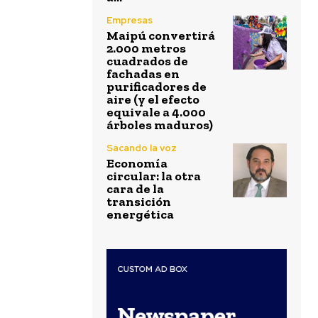
Empresas
Maipú convertirá
2.000 metros
cuadrados de
fachadas en
purificadores de
aire (y el efecto
equivale a 4.000
árboles maduros)
Sacando la voz
Economía
circular: la otra
cara de la
transición
energética