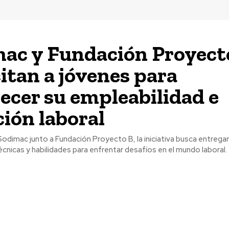
ac y Fundación Proyect
itan a jóvenes para
lecer su empleabilidad e
ción laboral
odimac junto a Fundación Proyecto B, la iniciativa busca entregar
cnicas y habilidades para enfrentar desafíos en el mundo laboral.