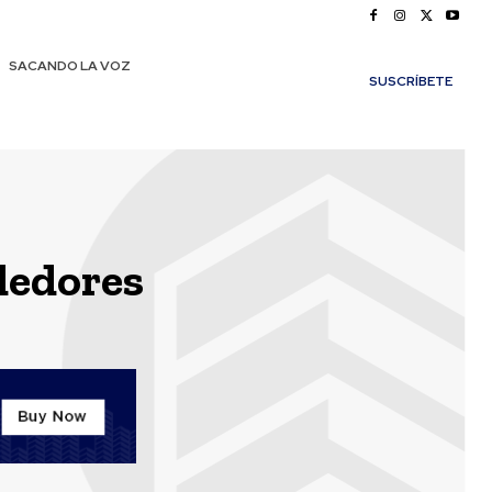
SACANDO LA VOZ
SUSCRÍBETE
dedores