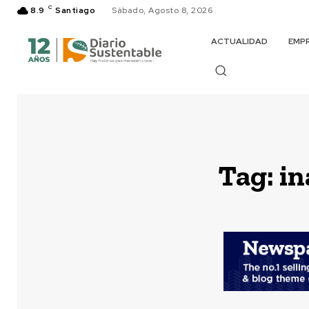
C
8.9
Santiago
Sábado, Agosto 8, 2026
ACTUALIDAD
EMP
Tag:
in