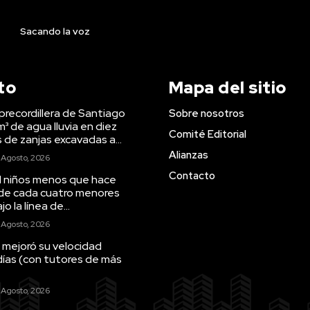
Sacando la voz
to
Mapa del sitio
precordillera de Santiago
Sobre nosotros
m³ de agua lluvia en diez
Comité Editorial
s de zanjas excavadas a...
Alianzas
 Agosto, 2026
Contacto
il niños menos que hace
 de cada cuatro menores
o la línea de...
 Agosto, 2026
 mejoró su velocidad
días (con tutores de más
 Agosto, 2026