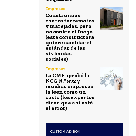
Empresas
Construimos
contra terremotos
y marejadas, pero
no contra el fuego
(esta constructora
quiere cambiar el
estándar de las
viviendas
sociales)
Empresas
La CMF aprobó la
NCG N.° 572 y
muchas empresas
la leen como un
costo (los expertos
dicen que ahí está
el error)