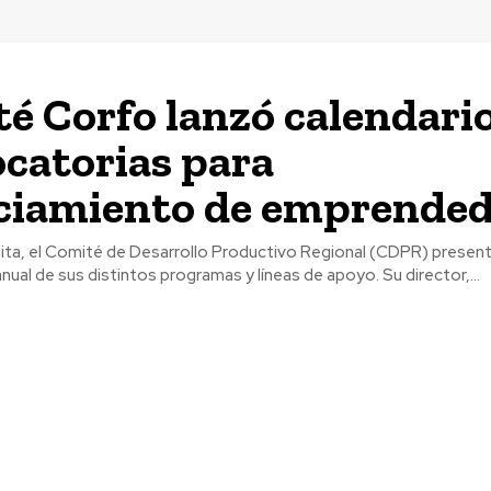
é Corfo lanzó calendari
catorias para
ciamiento de emprended
ita, el Comité de Desarrollo Productivo Regional (CDPR) present
ual de sus distintos programas y líneas de apoyo. Su director,...