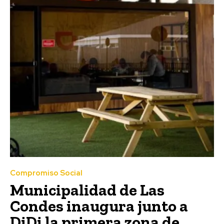
Compromiso Social
Municipalidad de Las
Condes inaugura junto a
DiDi la primera zona de