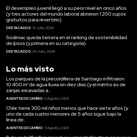
El desempleo juvenil llegó a su peor nivel en cinco años
(y tres actores del mundo laboral abrieron 1.200 cupos
gratuitos para revertirlo)
DESTACADOS
31 Julio, 2026
Sodimac queda tercera en el ranking de sostenibilidad
de Ipsos (y primera en su categoría)
DESTACADOS
24 Julio, 2026
Lo más visto
Los parques de la precordillera de Santiago infiltraron
10.400 m³ de agua lluvia en diez días (y el mérito es de
zanjas excavadas a...
AGENTES DE CAMBIO
5 Agosto, 2026
Chile tiene 300 mil niños menos que hace siete años (y
uno de cada cuatro menores de 5 años sigue bajo la
línea de...
AGENTES DE CAMBIO
3 Agosto, 2026