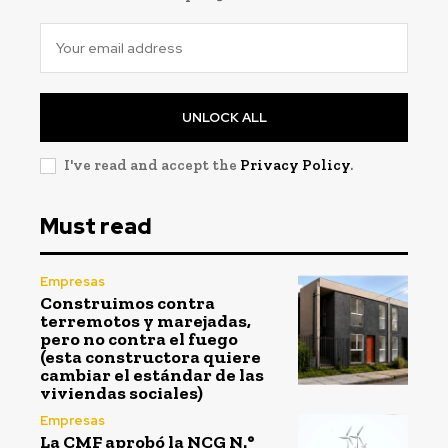
UNLOCK ALL
I've read and accept the
Privacy Policy
.
Must read
Empresas
Construimos contra
terremotos y marejadas,
pero no contra el fuego
(esta constructora quiere
cambiar el estándar de las
viviendas sociales)
Empresas
La CMF aprobó la NCG N.°