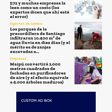
572 y muchas empresas la
leen como un costo (los
expertos dicen que ahí está
el error)
Agentes de cambio
Los parques de la
precordillera de Santiago
infiltraron 10.400 m³ de
agua lluvia en diez días (y el
mérito es de zanjas
excavadas a...
Empresas
Maipú convertirá 2.000
metros cuadrados de
fachadas en purificadores
de aire (y el efecto equivale
a 4.000 árboles maduros)