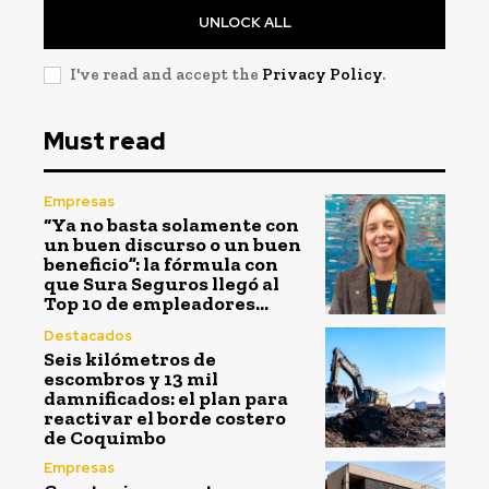
UNLOCK ALL
I've read and accept the
Privacy Policy
.
Must read
Empresas
“Ya no basta solamente con
un buen discurso o un buen
beneficio”: la fórmula con
que Sura Seguros llegó al
Top 10 de empleadores...
Destacados
Seis kilómetros de
escombros y 13 mil
damnificados: el plan para
reactivar el borde costero
de Coquimbo
Empresas