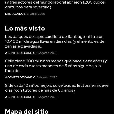
(y tres actores del mundo laboral abrieron 1.200 cupos
gratuitos para revertirlo)
DESTACADOS
31 Julio, 2026
Lo más visto
Los parques de la precordillera de Santiago infiltraron
10.400 m³ de agua lluvia en diez días (y el mérito es de
zanjas excavadas a...
AGENTES DE CAMBIO
5 Agosto, 2026
Chile tiene 300 mil niños menos que hace siete años (y
uno de cada cuatro menores de 5 años sigue bajo la
línea de...
AGENTES DE CAMBIO
3 Agosto, 2026
8 de cada 10 niños mejoró su velocidad lectora en nueve
días (con tutores de más de 60 años)
AGENTES DE CAMBIO
3 Agosto, 2026
Mapa del sitio