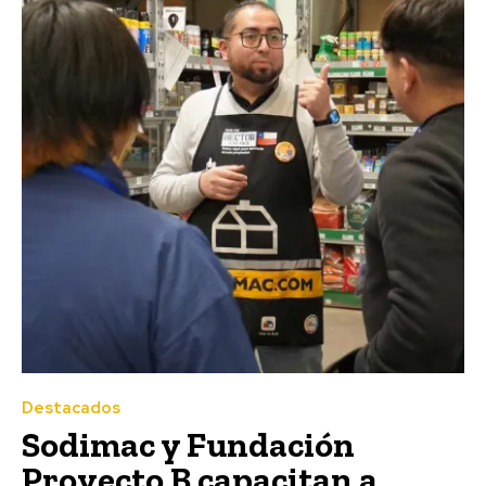
Destacados
Sodimac y Fundación
Proyecto B capacitan a