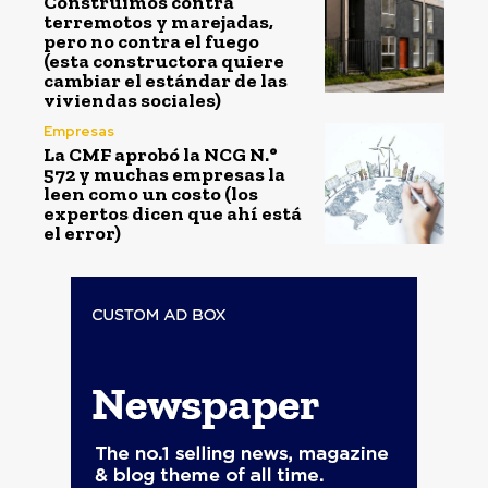
Construimos contra
terremotos y marejadas,
pero no contra el fuego
(esta constructora quiere
cambiar el estándar de las
viviendas sociales)
Empresas
La CMF aprobó la NCG N.°
572 y muchas empresas la
leen como un costo (los
expertos dicen que ahí está
el error)