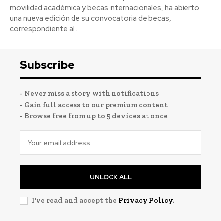
movilidad académica y becas internacionales, ha abierto
una nueva edición de su convocatoria de becas,
correspondiente al...
Subscribe
- Never miss a story with notifications
- Gain full access to our premium content
- Browse free from up to 5 devices at once
UNLOCK ALL
I've read and accept the
Privacy Policy
.