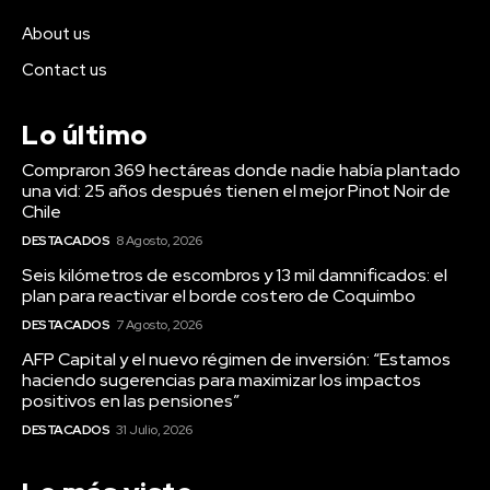
About us
Contact us
Lo último
Compraron 369 hectáreas donde nadie había plantado
una vid: 25 años después tienen el mejor Pinot Noir de
Chile
DESTACADOS
8 Agosto, 2026
Seis kilómetros de escombros y 13 mil damnificados: el
plan para reactivar el borde costero de Coquimbo
DESTACADOS
7 Agosto, 2026
AFP Capital y el nuevo régimen de inversión: “Estamos
haciendo sugerencias para maximizar los impactos
positivos en las pensiones”
DESTACADOS
31 Julio, 2026