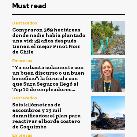
Must read
Destacados
Compraron 369 hectáreas
donde nadie había plantado
una vid: 25 años después
tienen el mejor Pinot Noir
de Chile
Empresas
“Ya no basta solamente con
un buen discurso o un buen
beneficio”: la fórmula con
que Sura Seguros llegó al
Top 10 de empleadores...
Destacados
Seis kilómetros de
escombros y 13 mil
damnificados: el plan para
reactivar el borde costero
de Coquimbo
Empresas