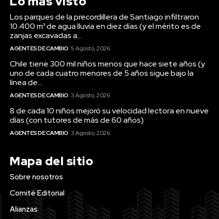
Lo más visto
Los parques de la precordillera de Santiago infiltraron
10.400 m³ de agua lluvia en diez días (y el mérito es de
zanjas excavadas a...
AGENTES DE CAMBIO
5 Agosto, 2026
Chile tiene 300 mil niños menos que hace siete años (y
uno de cada cuatro menores de 5 años sigue bajo la
línea de...
AGENTES DE CAMBIO
3 Agosto, 2026
8 de cada 10 niños mejoró su velocidad lectora en nueve
días (con tutores de más de 60 años)
AGENTES DE CAMBIO
3 Agosto, 2026
Mapa del sitio
Sobre nosotros
Comité Editorial
Alianzas