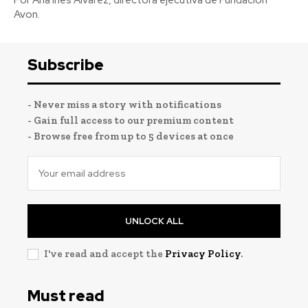
Avon.
Subscribe
- Never miss a story with notifications
- Gain full access to our premium content
- Browse free from up to 5 devices at once
UNLOCK ALL
I've read and accept the
Privacy Policy
.
Must read