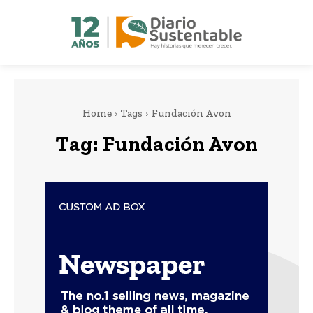
Home
Tags
Fundación Avon
Tag:
Fundación Avon