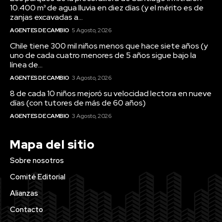
10.400 m³ de agua lluvia en diez días (y el mérito es de
zanjas excavadas a...
AGENTES DE CAMBIO
5 Agosto, 2026
Chile tiene 300 mil niños menos que hace siete años (y
uno de cada cuatro menores de 5 años sigue bajo la
línea de...
AGENTES DE CAMBIO
3 Agosto, 2026
8 de cada 10 niños mejoró su velocidad lectora en nueve
días (con tutores de más de 60 años)
AGENTES DE CAMBIO
3 Agosto, 2026
Mapa del sitio
Sobre nosotros
Comité Editorial
Alianzas
Contacto