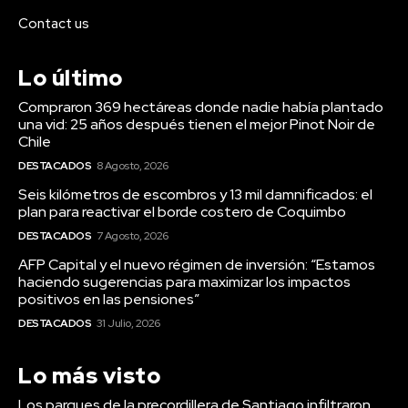
Contact us
Lo último
Compraron 369 hectáreas donde nadie había plantado
una vid: 25 años después tienen el mejor Pinot Noir de
Chile
DESTACADOS
8 Agosto, 2026
Seis kilómetros de escombros y 13 mil damnificados: el
plan para reactivar el borde costero de Coquimbo
DESTACADOS
7 Agosto, 2026
AFP Capital y el nuevo régimen de inversión: “Estamos
haciendo sugerencias para maximizar los impactos
positivos en las pensiones”
DESTACADOS
31 Julio, 2026
Lo más visto
Los parques de la precordillera de Santiago infiltraron