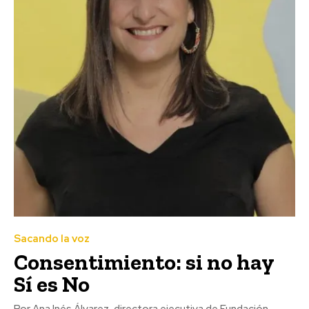
Sacando la voz
Consentimiento: si no hay
Sí es No
Por Ana Inés Álvarez, directora ejecutiva de Fundación