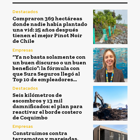
Destacados
Compraron 369 hectáreas
donde nadie había plantado
una vid: 25 años después
tienen el mejor Pinot Noir
de Chile
Empresas
“Ya no basta solamente con
un buen discurso o un buen
beneficio”: la fórmula con
que Sura Seguros llegó al
Top 10 de empleadores...
Destacados
Seis kilómetros de
escombros y 13 mil
damnificados: el plan para
reactivar el borde costero
de Coquimbo
Empresas
Construimos contra
terremotos y marejadas,