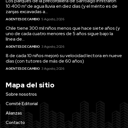
Los parques de la precordillera de Santiago infiltraron
10.400 m³ de agua lluvia en diez días (y el mérito es de
zanjas excavadas a...
AGENTES DE CAMBIO
5 Agosto, 2026
Chile tiene 300 mil niños menos que hace siete años (y
uno de cada cuatro menores de 5 años sigue bajo la
línea de...
AGENTES DE CAMBIO
3 Agosto, 2026
8 de cada 10 niños mejoró su velocidad lectora en nueve
días (con tutores de más de 60 años)
AGENTES DE CAMBIO
3 Agosto, 2026
Mapa del sitio
Sobre nosotros
Comité Editorial
Alianzas
Contacto