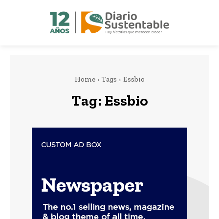
Home
Tags
Essbio
Tag:
Essbio