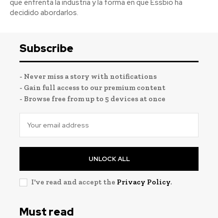
que enfrenta la industria y la forma en que Essbio ha
decidido abordarlos.
Subscribe
- Never miss a story with notifications
- Gain full access to our premium content
- Browse free from up to 5 devices at once
UNLOCK ALL
I've read and accept the
Privacy Policy
.
Must read