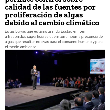
calidad de las fuentes por
proliferación de algas
debido al cambio climático
Estas boyas que está instalando Essbio emiten
ultrasonidos superficiales que interrumpen la presencia de
algas que resultan nocivas para el consumo humano y para
el medio ambiente.