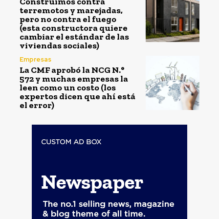
Construimos contra
terremotos y marejadas,
pero no contra el fuego
(esta constructora quiere
cambiar el estándar de las
viviendas sociales)
Empresas
La CMF aprobó la NCG N.°
572 y muchas empresas la
leen como un costo (los
expertos dicen que ahí está
el error)