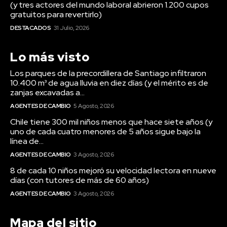
(y tres actores del mundo laboral abrieron 1.200 cupos
gratuitos para revertirlo)
DESTACADOS
31 Julio, 2026
Lo más visto
Los parques de la precordillera de Santiago infiltraron
10.400 m³ de agua lluvia en diez días (y el mérito es de
zanjas excavadas a...
AGENTES DE CAMBIO
5 Agosto, 2026
Chile tiene 300 mil niños menos que hace siete años (y
uno de cada cuatro menores de 5 años sigue bajo la
línea de...
AGENTES DE CAMBIO
3 Agosto, 2026
8 de cada 10 niños mejoró su velocidad lectora en nueve
días (con tutores de más de 60 años)
AGENTES DE CAMBIO
3 Agosto, 2026
Mapa del sitio