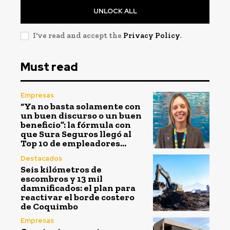
UNLOCK ALL
I've read and accept the
Privacy Policy
.
Must read
Empresas
“Ya no basta solamente con
un buen discurso o un buen
beneficio”: la fórmula con
que Sura Seguros llegó al
Top 10 de empleadores...
Destacados
Seis kilómetros de
escombros y 13 mil
damnificados: el plan para
reactivar el borde costero
de Coquimbo
Empresas