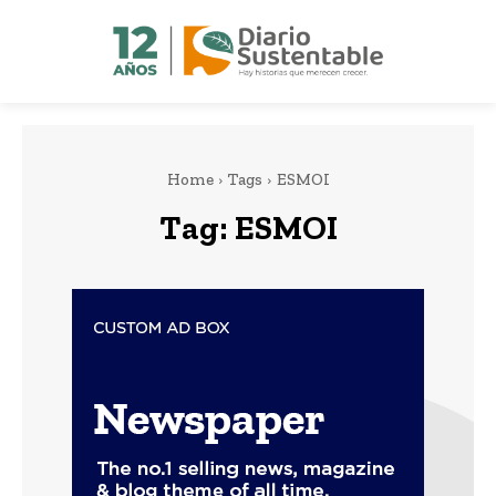
Home
Tags
ESMOI
Tag:
ESMOI