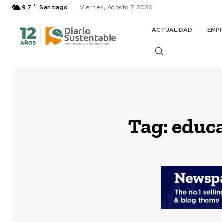
C
9.7
Santiago
Viernes, Agosto 7, 2026
ACTUALIDAD
EMP
Tag:
educa