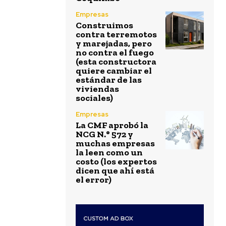
Empresas
Construimos
contra terremotos
y marejadas, pero
no contra el fuego
(esta constructora
quiere cambiar el
estándar de las
viviendas
sociales)
Empresas
La CMF aprobó la
NCG N.° 572 y
muchas empresas
la leen como un
costo (los expertos
dicen que ahí está
el error)