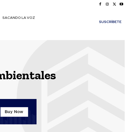
SACANDO LA VOZ
SUSCRÍBETE
mbientales