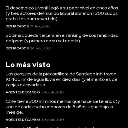
El desempleo juvenil llegó a su peor nivel en cinco años
(y tres actores del mundo laboral abrieron 1.200 cupos
gratuitos para revertirlo)
DESTACADOS
31 Julio, 2026
Sodimac queda tercera en el ranking de sostenibilidad
de Ipsos (y primera en su categoría)
DESTACADOS
24 Julio, 2026
Lo más visto
Los parques de la precordillera de Santiago infiltraron
10.400 m³ de agua lluvia en diez días (y el mérito es de
zanjas excavadas a...
AGENTES DE CAMBIO
5 Agosto, 2026
Chile tiene 300 mil niños menos que hace siete años (y
uno de cada cuatro menores de 5 años sigue bajo la
línea de...
AGENTES DE CAMBIO
3 Agosto, 2026