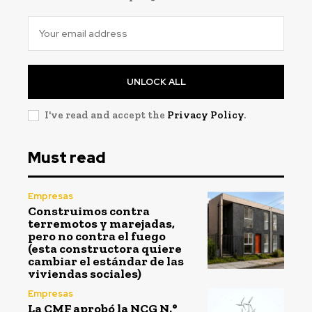
UNLOCK ALL
I've read and accept the
Privacy Policy
.
Must read
Empresas
Construimos contra
terremotos y marejadas,
pero no contra el fuego
(esta constructora quiere
cambiar el estándar de las
viviendas sociales)
Empresas
La CMF aprobó la NCG N.°