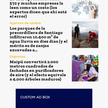
572 y muchas empresas la
leen como un costo (los
expertos dicen que ahí está
el error)
Agentes de cambio
Los parques de la
precordillera de Santiago
infiltraron 10.400 m³ de
agua lluvia en diez días (y el
mérito es de zanjas
excavadas a...
Empresas
Maipú convertirá 2.000
metros cuadrados de
fachadas en purificadores
de aire (y el efecto equivale
a 4.000 árboles maduros)