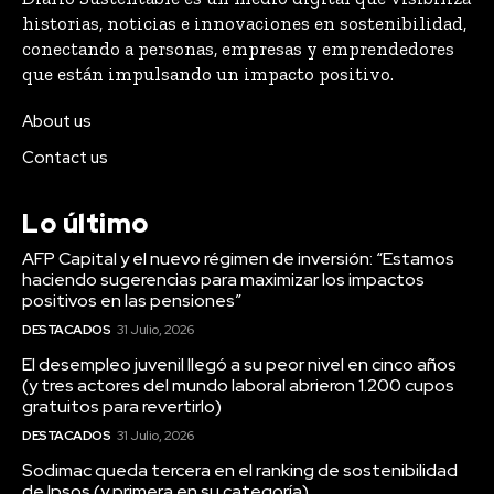
historias, noticias e innovaciones en sostenibilidad,
conectando a personas, empresas y emprendedores
que están impulsando un impacto positivo.
About us
Contact us
Lo último
AFP Capital y el nuevo régimen de inversión: “Estamos
haciendo sugerencias para maximizar los impactos
positivos en las pensiones”
DESTACADOS
31 Julio, 2026
El desempleo juvenil llegó a su peor nivel en cinco años
(y tres actores del mundo laboral abrieron 1.200 cupos
gratuitos para revertirlo)
DESTACADOS
31 Julio, 2026
Sodimac queda tercera en el ranking de sostenibilidad
de Ipsos (y primera en su categoría)