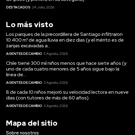
DESTACADOS
24 Julio, 2026
Lo más visto
Los parques de la precordillera de Santiago infiltraron
10.400 m³ de agua lluvia en diez días (y el mérito es de
zanjas excavadas a...
AGENTES DE CAMBIO
5 Agosto, 2026
Chile tiene 300 mil niños menos que hace siete años (y
uno de cada cuatro menores de 5 años sigue bajo la
línea de...
AGENTES DE CAMBIO
3 Agosto, 2026
8 de cada 10 niños mejoró su velocidad lectora en nueve
días (con tutores de más de 60 años)
AGENTES DE CAMBIO
3 Agosto, 2026
Mapa del sitio
Sobre nosotros