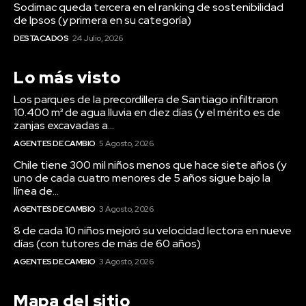
Sodimac queda tercera en el ranking de sostenibilidad
de Ipsos (y primera en su categoría)
DESTACADOS
24 Julio, 2026
Lo más visto
Los parques de la precordillera de Santiago infiltraron
10.400 m³ de agua lluvia en diez días (y el mérito es de
zanjas excavadas a...
AGENTES DE CAMBIO
5 Agosto, 2026
Chile tiene 300 mil niños menos que hace siete años (y
uno de cada cuatro menores de 5 años sigue bajo la
línea de...
AGENTES DE CAMBIO
3 Agosto, 2026
8 de cada 10 niños mejoró su velocidad lectora en nueve
días (con tutores de más de 60 años)
AGENTES DE CAMBIO
3 Agosto, 2026
Mapa del sitio