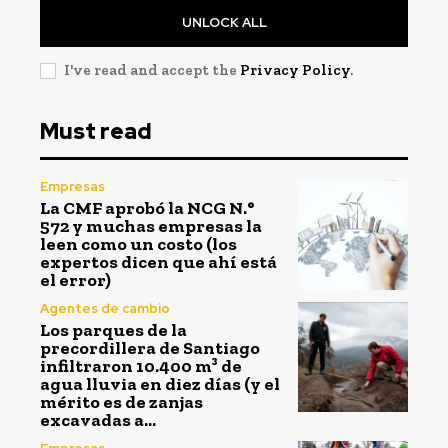
UNLOCK ALL
I've read and accept the
Privacy Policy
.
Must read
Empresas
La CMF aprobó la NCG N.°
572 y muchas empresas la
leen como un costo (los
expertos dicen que ahí está
el error)
Agentes de cambio
Los parques de la
precordillera de Santiago
infiltraron 10.400 m³ de
agua lluvia en diez días (y el
mérito es de zanjas
excavadas a...