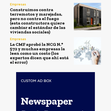
Empresas
Construimos contra
terremotos y marejadas,
pero no contra el fuego
(esta constructora quiere
cambiar el estándar de las
viviendas sociales)
Empresas
La CMF aprobó la NCG N.°
572 y muchas empresas la
leen como un costo (los
expertos dicen que ahí está
el error)