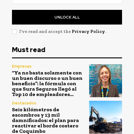
UNLOCK ALL
I've read and accept the
Privacy Policy
.
Must read
Empresas
“Ya no basta solamente con
un buen discurso o un buen
beneficio”: la fórmula con
que Sura Seguros llegó al
Top 10 de empleadores...
Destacados
Seis kilómetros de
escombros y 13 mil
damnificados: el plan para
reactivar el borde costero
de Coquimbo