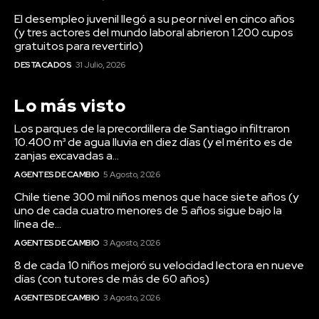
El desempleo juvenil llegó a su peor nivel en cinco años
(y tres actores del mundo laboral abrieron 1.200 cupos
gratuitos para revertirlo)
DESTACADOS
31 Julio, 2026
Lo más visto
Los parques de la precordillera de Santiago infiltraron
10.400 m³ de agua lluvia en diez días (y el mérito es de
zanjas excavadas a...
AGENTES DE CAMBIO
5 Agosto, 2026
Chile tiene 300 mil niños menos que hace siete años (y
uno de cada cuatro menores de 5 años sigue bajo la
línea de...
AGENTES DE CAMBIO
3 Agosto, 2026
8 de cada 10 niños mejoró su velocidad lectora en nueve
días (con tutores de más de 60 años)
AGENTES DE CAMBIO
3 Agosto, 2026