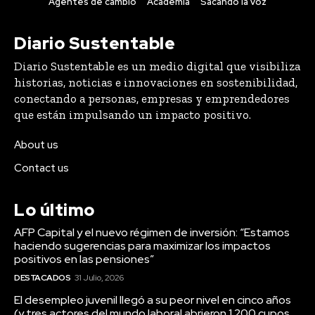
Agentes de cambio
Academia
Sacando la voz
Diario Sustentable
Diario Sustentable es un medio digital que visibiliza
historias, noticias e innovaciones en sostenibilidad,
conectando a personas, empresas y emprendedores
que están impulsando un impacto positivo.
About us
Contact us
Lo último
AFP Capital y el nuevo régimen de inversión: “Estamos
haciendo sugerencias para maximizar los impactos
positivos en las pensiones”
DESTACADOS
31 Julio, 2026
El desempleo juvenil llegó a su peor nivel en cinco años
(y tres actores del mundo laboral abrieron 1.200 cupos