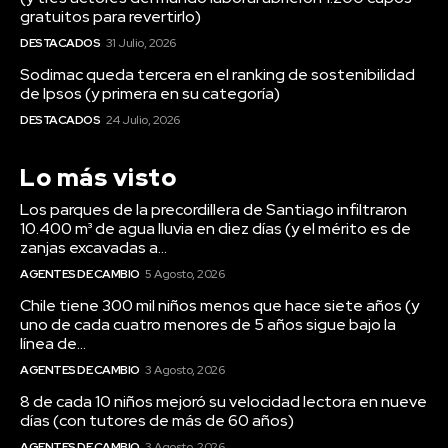
gratuitos para revertirlo)
DESTACADOS
31 Julio, 2026
Sodimac queda tercera en el ranking de sostenibilidad
de Ipsos (y primera en su categoría)
DESTACADOS
24 Julio, 2026
Lo más visto
Los parques de la precordillera de Santiago infiltraron
10.400 m³ de agua lluvia en diez días (y el mérito es de
zanjas excavadas a...
AGENTES DE CAMBIO
5 Agosto, 2026
Chile tiene 300 mil niños menos que hace siete años (y
uno de cada cuatro menores de 5 años sigue bajo la
línea de...
AGENTES DE CAMBIO
3 Agosto, 2026
8 de cada 10 niños mejoró su velocidad lectora en nueve
días (con tutores de más de 60 años)
AGENTES DE CAMBIO
3 Agosto, 2026