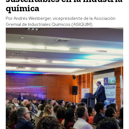
química
Por Andrés Weinberger, vicepresidente de la Asociación
Gremial de Industriales Químicos (ASIQUIM).