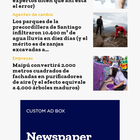
expertos dicen que ahí está
el error)
Agentes de cambio
Los parques de la
precordillera de Santiago
infiltraron 10.400 m³ de
agua lluvia en diez días (y el
mérito es de zanjas
excavadas a...
Empresas
Maipú convertirá 2.000
metros cuadrados de
fachadas en purificadores
de aire (y el efecto equivale
a 4.000 árboles maduros)