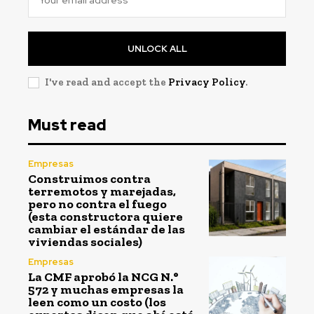
UNLOCK ALL
I've read and accept the
Privacy Policy
.
Must read
Empresas
Construimos contra
terremotos y marejadas,
pero no contra el fuego
(esta constructora quiere
cambiar el estándar de las
viviendas sociales)
Empresas
La CMF aprobó la NCG N.°
572 y muchas empresas la
leen como un costo (los