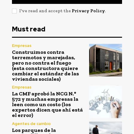
I've read and accept the
Privacy Policy
.
Must read
Empresas
Construimos contra
terremotos y marejadas,
pero no contra el fuego
(esta constructora quiere
cambiar el estándar de las
viviendas sociales)
Empresas
La CMF aprobó la NCG N.°
572 y muchas empresas la
leen como un costo (los
expertos dicen que ahí está
el error)
Agentes de cambio
Los parques de la