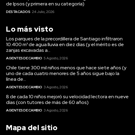
de Ipsos (y primera en su categoría)
DESTACADOS
24 Julio, 2026
Lo más visto
Los parques de la precordillera de Santiago infiltraron
10.400 m³ de agua lluvia en diez días (y el mérito es de
zanjas excavadas a...
AGENTES DE CAMBIO
5 Agosto, 2026
Chile tiene 300 mil niños menos que hace siete años (y
uno de cada cuatro menores de 5 años sigue bajo la
línea de...
AGENTES DE CAMBIO
3 Agosto, 2026
8 de cada 10 niños mejoró su velocidad lectora en nueve
días (con tutores de más de 60 años)
AGENTES DE CAMBIO
3 Agosto, 2026
Mapa del sitio