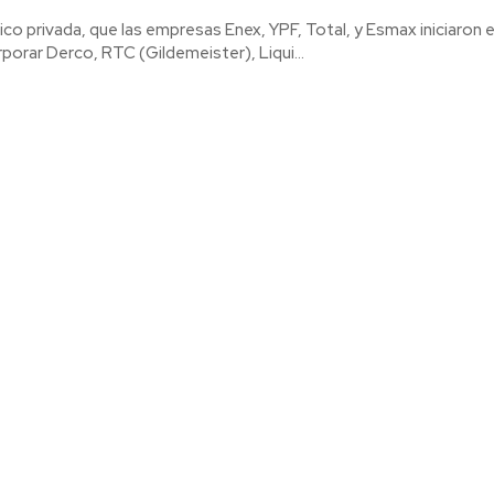
blico privada, que las empresas Enex, YPF, Total, y Esmax iniciaron 
porar Derco, RTC (Gildemeister), Liqui...