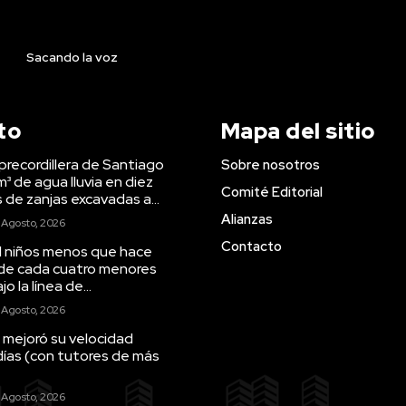
Sacando la voz
to
Mapa del sitio
precordillera de Santiago
Sobre nosotros
m³ de agua lluvia en diez
Comité Editorial
s de zanjas excavadas a...
Alianzas
 Agosto, 2026
Contacto
il niños menos que hace
 de cada cuatro menores
o la línea de...
 Agosto, 2026
 mejoró su velocidad
días (con tutores de más
 Agosto, 2026