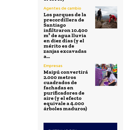
Agentes de cambio
Los parques de la
precordillera de
Santiago
infiltraron 10.400
m³ de agua lluvia
en diez días (y el
mérito es de
zanjas excavadas
a...
Empresas
Maipú convertirá
2.000 metros
cuadrados de
fachadas en
purificadores de
aire (y el efecto
equivale a 4.000
árboles maduros)