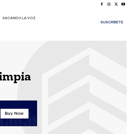
SACANDO LA VOZ
SUSCRÍBETE
Limpia