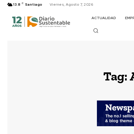
C
13.8
Santiago
Viernes, Agosto 7, 2026
ACTUALIDAD
EMP
Tag: