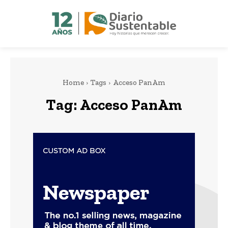
Home
Tags
Acceso PanAm
Tag:
Acceso PanAm