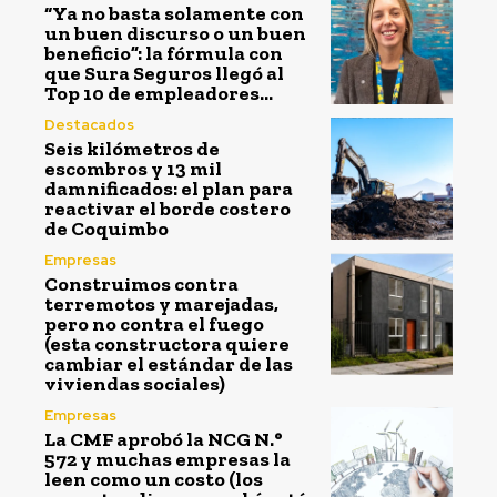
“Ya no basta solamente con
un buen discurso o un buen
beneficio”: la fórmula con
que Sura Seguros llegó al
Top 10 de empleadores...
Destacados
Seis kilómetros de
escombros y 13 mil
damnificados: el plan para
reactivar el borde costero
de Coquimbo
Empresas
Construimos contra
terremotos y marejadas,
pero no contra el fuego
(esta constructora quiere
cambiar el estándar de las
viviendas sociales)
Empresas
La CMF aprobó la NCG N.°
572 y muchas empresas la
leen como un costo (los