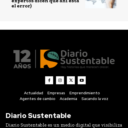
expertos dicen que ahí está
el error)
Actualidad
Empresas
Emprendimiento
Agentes de cambio
Academia
Sacando la voz
Diario Sustentable
Diario Sustentable es un medio digital que visibiliza