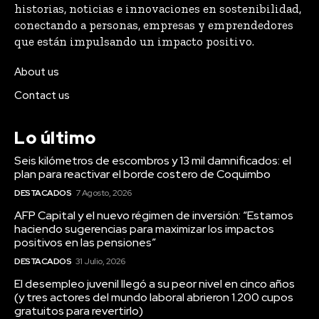
historias, noticias e innovaciones en sostenibilidad,
conectando a personas, empresas y emprendedores
que están impulsando un impacto positivo.
About us
Contact us
Lo último
Seis kilómetros de escombros y 13 mil damnificados: el
plan para reactivar el borde costero de Coquimbo
DESTACADOS
7 Agosto, 2026
AFP Capital y el nuevo régimen de inversión: “Estamos
haciendo sugerencias para maximizar los impactos
positivos en las pensiones”
DESTACADOS
31 Julio, 2026
El desempleo juvenil llegó a su peor nivel en cinco años
(y tres actores del mundo laboral abrieron 1.200 cupos
gratuitos para revertirlo)