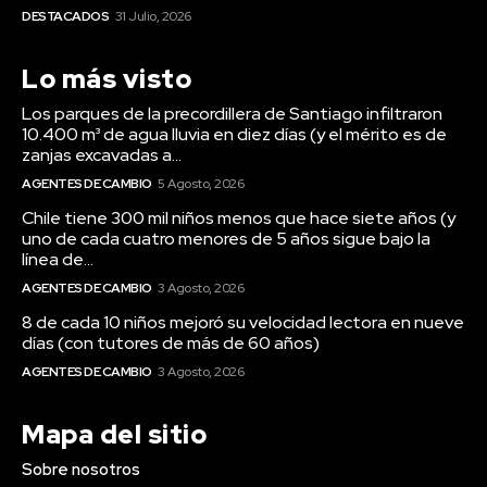
DESTACADOS
31 Julio, 2026
Lo más visto
Los parques de la precordillera de Santiago infiltraron
10.400 m³ de agua lluvia en diez días (y el mérito es de
zanjas excavadas a...
AGENTES DE CAMBIO
5 Agosto, 2026
Chile tiene 300 mil niños menos que hace siete años (y
uno de cada cuatro menores de 5 años sigue bajo la
línea de...
AGENTES DE CAMBIO
3 Agosto, 2026
8 de cada 10 niños mejoró su velocidad lectora en nueve
días (con tutores de más de 60 años)
AGENTES DE CAMBIO
3 Agosto, 2026
Mapa del sitio
Sobre nosotros