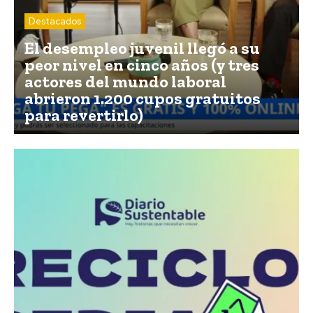
Destacados
El desempleo juvenil llegó a su
peor nivel en cinco años (y tres
actores del mundo laboral
abrieron 1.200 cupos gratuitos
para revertirlo)