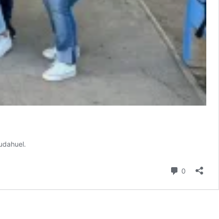
Pudahuel.
Comentari
0